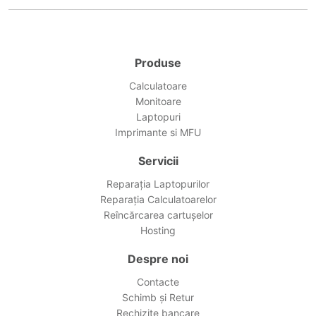
Produse
Calculatoare
Monitoare
Laptopuri
Imprimante si MFU
Servicii
Reparația Laptopurilor
Reparația Calculatoarelor
Reîncărcarea cartușelor
Hosting
Despre noi
Contacte
Schimb și Retur
Rechizite bancare