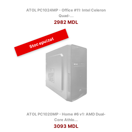
ATOL PC1024MP - Office #11: Intel Celeron
Quad-...
2982 MDL
Stoc epuizat
ATOL PC1020MP - Home #6 v1: AMD Dual-
Core Athlo...
3093 MDL