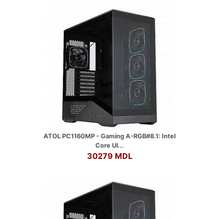
ATOL PC1160MP - Gaming A-RGB#8.1: Intel
Core Ul...
30279 MDL