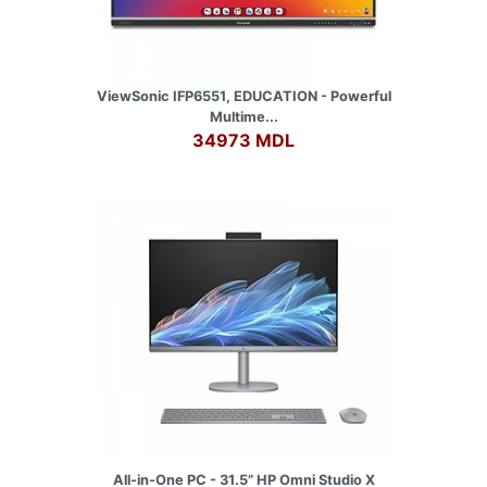
ViewSonic IFP6551, EDUCATION - Powerful
Multime...
34973 MDL
All-in-One PC - 31.5” HP Omni Studio X