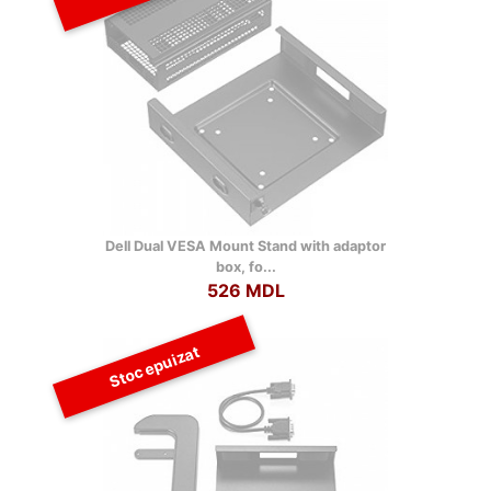
Dell Dual VESA Mount Stand with adaptor
box, fo...
526 MDL
Stoc epuizat