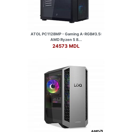
ATOL PC1128MP - Gaming A-RGB#3.5:
AMD Ryzen 5 8...
24573 MDL