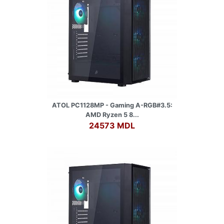
ATOL PC1128MP - Gaming A-RGB#3.5:
AMD Ryzen 5 8...
24573 MDL