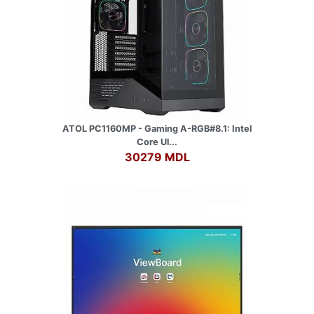
ATOL PC1160MP - Gaming A-RGB#8.1: Intel
Core Ul...
30279 MDL