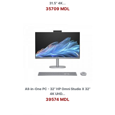
31.5” 4K...
35709 MDL
All-in-One PC - 32” HP Omni Studio X 32”
4K UHD...
39574 MDL