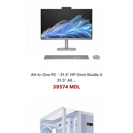
All-in-One PC - 31.5” HP Omni Studio X
31.5” 4K...
39574 MDL