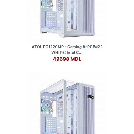
ATOL PC1220MP - Gaming A-RGB#2.1
WHITE: Intel C...
49698 MDL