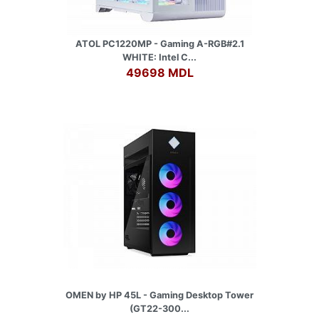
ATOL PC1220MP - Gaming A-RGB#2.1
WHITE: Intel C...
49698 MDL
OMEN by HP 45L - Gaming Desktop Tower
(GT22-300...