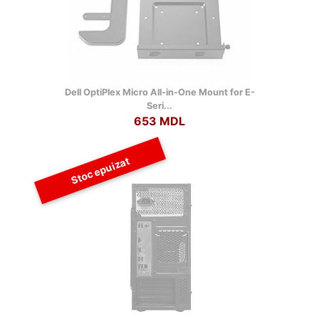
Dell OptiPlex Micro All-in-One Mount for E-
Seri...
653 MDL
Stoc epuizat