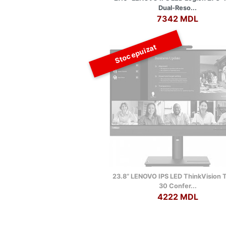
Dual-Reso...
7342 MDL
Stoc epuizat
23.8” LENOVO IPS LED ThinkVision 
30 Confer...
4222 MDL