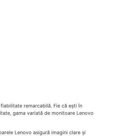
abilitate remarcabilă. Fie că ești în
alitate, gama variată de monitoare Lenovo
oarele Lenovo asigură imagini clare și