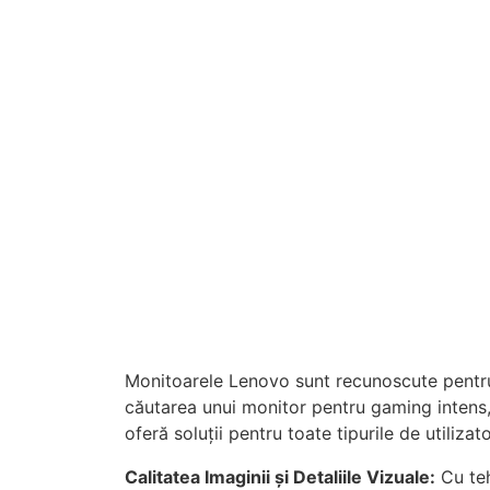
Monitoarele Lenovo sunt recunoscute pentru c
căutarea unui monitor pentru gaming intens,
oferă soluții pentru toate tipurile de utilizato
Calitatea Imaginii și Detaliile Vizuale:
Cu teh