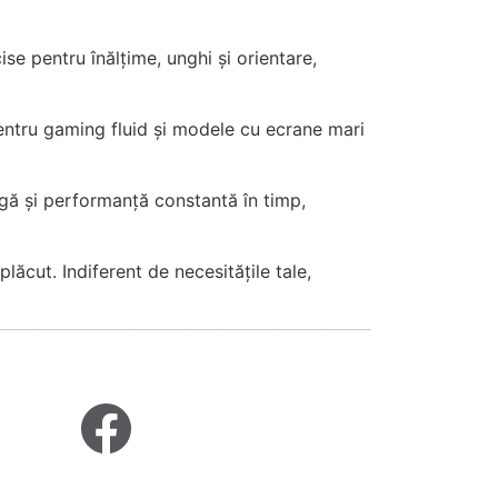
e pentru înălțime, unghi și orientare,
entru gaming fluid și modele cu ecrane mari
gă și performanță constantă în timp,
ăcut. Indiferent de necesitățile tale,