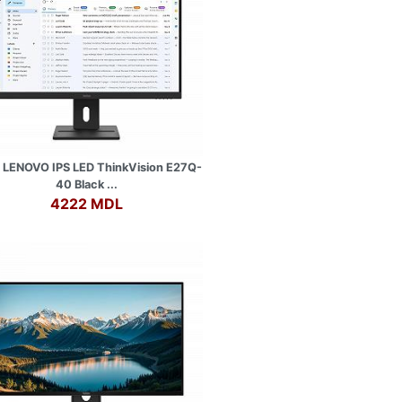
” LENOVO IPS LED ThinkVision E27Q-
40 Black ...
4222 MDL