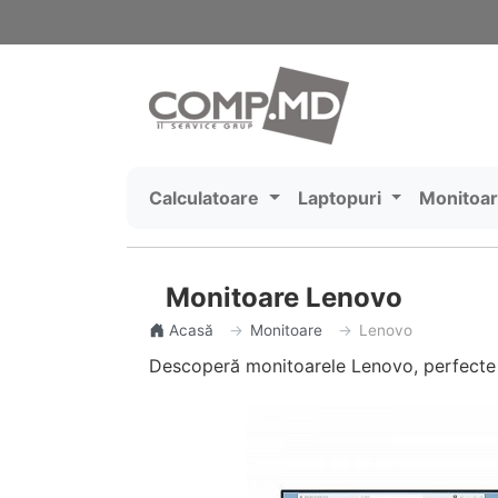
Calculatoare
Laptopuri
Monitoa
Monitoare Lenovo
Acasă
Monitoare
Lenovo
Descoperă monitoarele Lenovo, perfecte 