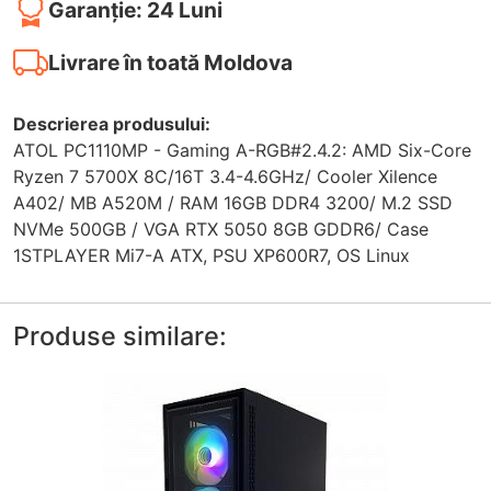
Garanție: 24 Luni
Livrare în toată Moldova
Descrierea produsului:
ATOL PC1110MP - Gaming A-RGB#2.4.2: AMD Six-Core
Ryzen 7 5700X 8C/16T 3.4-4.6GHz/ Cooler Xilence
A402/ MB A520M / RAM 16GB DDR4 3200/ M.2 SSD
NVMe 500GB / VGA RTX 5050 8GB GDDR6/ Case
1STPLAYER Mi7-A ATX, PSU XP600R7, OS Linux
Produse similare: