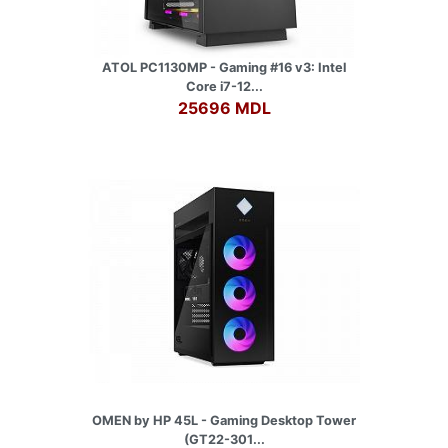
ATOL PC1130MP - Gaming #16 v3: Intel
Core i7-12...
25696 MDL
OMEN by HP 45L - Gaming Desktop Tower
(GT22-301...