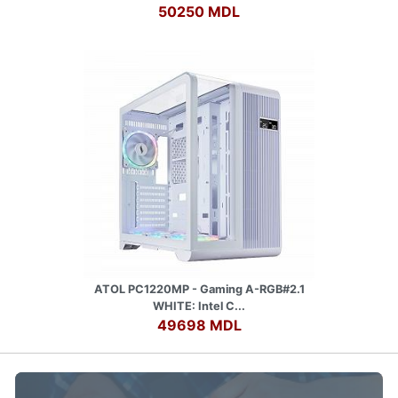
50250 MDL
ATOL PC1220MP - Gaming A-RGB#2.1
WHITE: Intel C...
49698 MDL