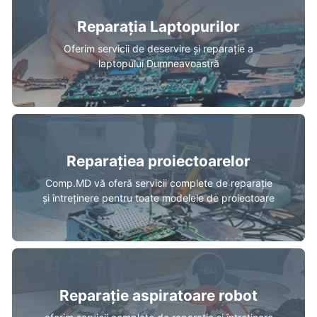
Reparația Laptopurilor
Oferim servicii de deservire și reparație a
laptopului Dumneavoastră
Reparațiea proiectoarelor
Comp.MD vă oferă servicii complete de reparație
și întreținere pentru toate modelele de proiectoare
Reparație aspiratoare robot