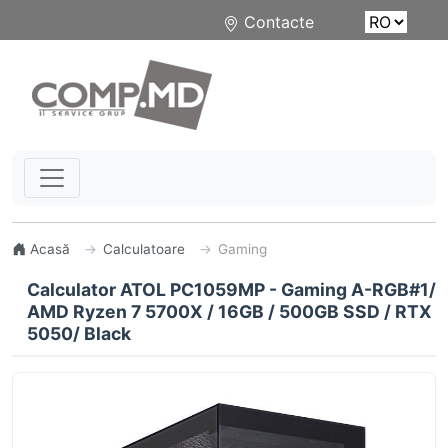
Contacte
Acasă
Calculatoare
Gaming
Calculator ATOL PC1059MP - Gaming A-RGB#1/
AMD Ryzen 7 5700X / 16GB / 500GB SSD / RTX
5050/ Black