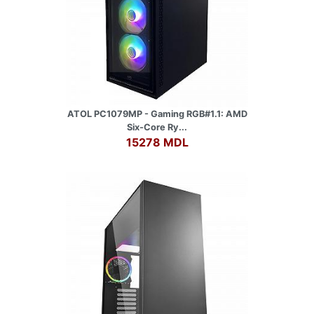
ATOL PC1079MP - Gaming RGB#1.1: AMD
Six-Core Ry...
15278 MDL