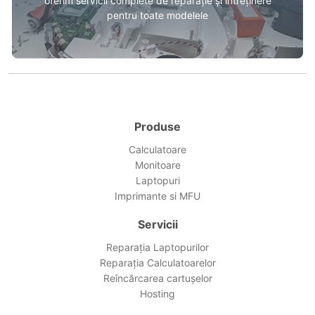
oferim servicii complete de reparație și întreținere
pentru toate modelele
Produse
Calculatoare
Monitoare
Laptopuri
Imprimante si MFU
Servicii
Reparația Laptopurilor
Reparația Calculatoarelor
Reîncărcarea cartușelor
Hosting