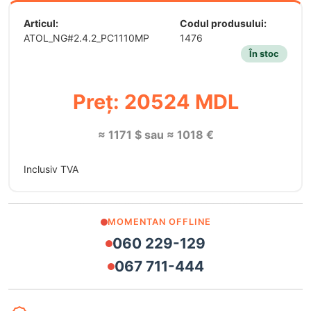
Articul:
Codul produsului:
ATOL_NG#2.4.2_PC1110MP
1476
În stoc
Preț: 20524 MDL
≈ 1171 $ sau ≈ 1018 €
Inclusiv TVA
MOMENTAN OFFLINE
060 229-129
067 711-444