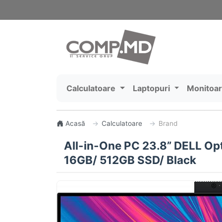
Calculatoare
Laptopuri
Monitoa
Acasă
Calculatoare
Brand
All-in-One PC 23.8” DELL Opt
16GB/ 512GB SSD/ Black