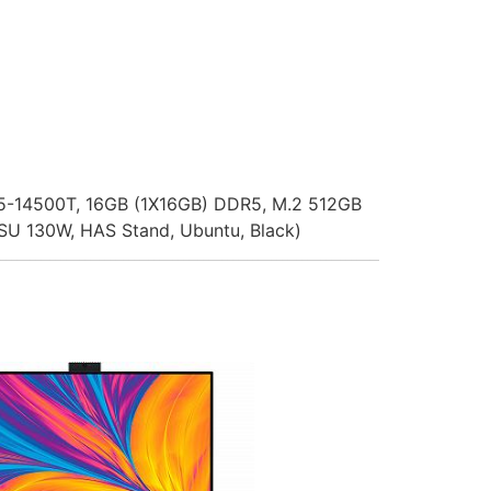
 i5-14500T, 16GB (1X16GB) DDR5, M.2 512GB
SU 130W, HAS Stand, Ubuntu, Black)