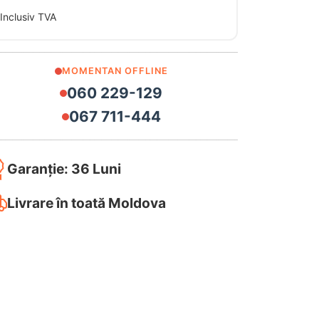
Inclusiv TVA
MOMENTAN OFFLINE
060 229-129
067 711-444
Garanție: 36 Luni
Livrare în toată Moldova