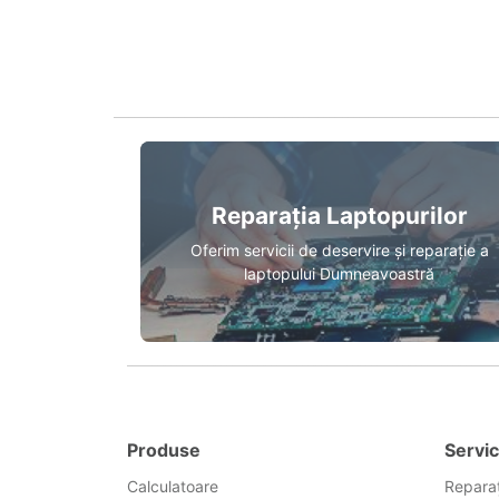
Reparația Laptopurilor
Oferim servicii de deservire și reparație a
laptopului Dumneavoastră
Produse
Servic
Calculatoare
Reparaț