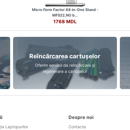
Micro Form Factor All-in-One Stand -
MFS22,NO b...
1768 MDL
Reîncărcarea cartușelor
Oferim servicii de reîncărcare și
regenerare a cartușelor
ii
Despre noi
ia Laptopurilor
Contacte