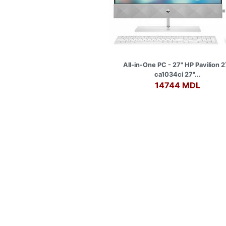
All-in-One PC - 27" HP Pavilion 2
ca1034ci 27"...
14744 MDL