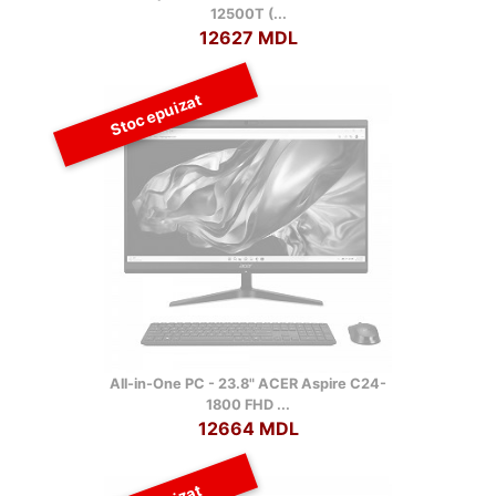
12500T (...
12627 MDL
Stoc epuizat
All-in-One PC - 23.8" ACER Aspire C24-
1800 FHD ...
12664 MDL