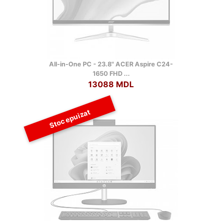
All-in-One PC - 23.8" ACER Aspire C24-
1650 FHD ...
13088 MDL
Stoc epuizat