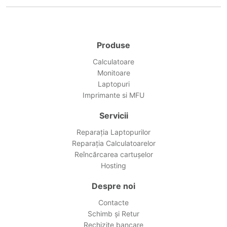
Produse
Calculatoare
Monitoare
Laptopuri
Imprimante si MFU
Servicii
Reparația Laptopurilor
Reparația Calculatoarelor
Reîncărcarea cartușelor
Hosting
Despre noi
Contacte
Schimb și Retur
Rechizite bancare