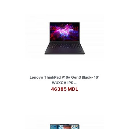
Lenovo ThinkPad P16v Gen3 Black- 16”
WUXGA IPS ...
46385 MDL