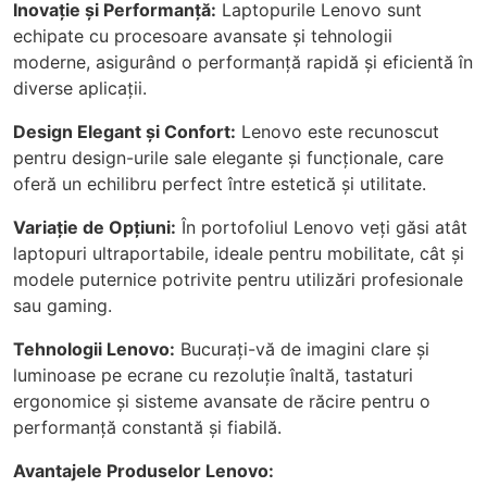
Inovație și Performanță:
Laptopurile Lenovo sunt
echipate cu procesoare avansate și tehnologii
moderne, asigurând o performanță rapidă și eficientă în
diverse aplicații.
Design Elegant și Confort:
Lenovo este recunoscut
pentru design-urile sale elegante și funcționale, care
oferă un echilibru perfect între estetică și utilitate.
Variație de Opțiuni:
În portofoliul Lenovo veți găsi atât
laptopuri ultraportabile, ideale pentru mobilitate, cât și
modele puternice potrivite pentru utilizări profesionale
sau gaming.
Tehnologii Lenovo:
Bucurați-vă de imagini clare și
luminoase pe ecrane cu rezoluție înaltă, tastaturi
ergonomice și sisteme avansate de răcire pentru o
performanță constantă și fiabilă.
Avantajele Produselor Lenovo: