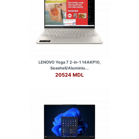
LENOVO Yoga 7 2-in-1 14AKP10,
Seashell/Aluminiu...
20524 MDL