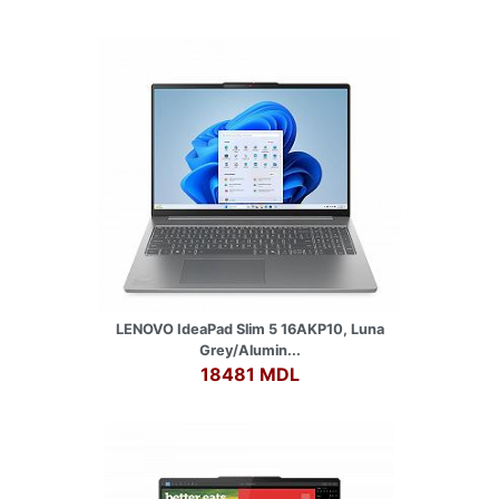
LENOVO IdeaPad Slim 5 16AKP10, Luna
Grey/Alumin...
18481 MDL