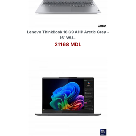
Lenovo ThinkBook 16 G9 AHP Arctic Grey -
16” WU...
21168 MDL