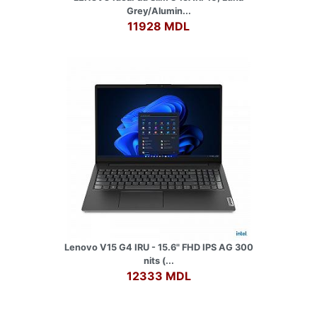
Grey/Alumin...
11928 MDL
Lenovo V15 G4 IRU - 15.6" FHD IPS AG 300
nits (...
12333 MDL