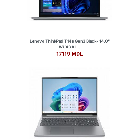
Lenovo ThinkPad T14s Gen3 Black- 14.0"
WUXGA I...
17119 MDL