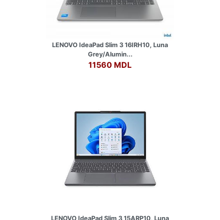
LENOVO IdeaPad Slim 3 16IRH10, Luna
Grey/Alumin...
11560 MDL
LENOVO IdeaPad Slim 3 15ARP10, Luna