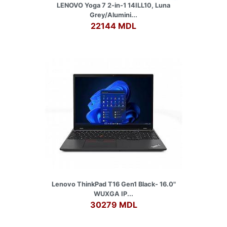
LENOVO Yoga 7 2-in-1 14ILL10, Luna
Grey/Alumini...
22144 MDL
Lenovo ThinkPad T16 Gen1 Black- 16.0"
WUXGA IP...
30279 MDL