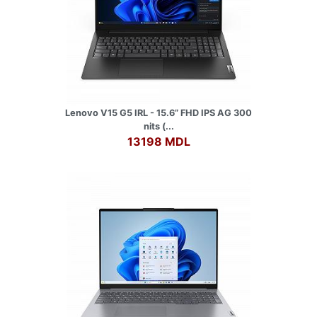
Lenovo V15 G5 IRL - 15.6” FHD IPS AG 300
nits (...
13198 MDL