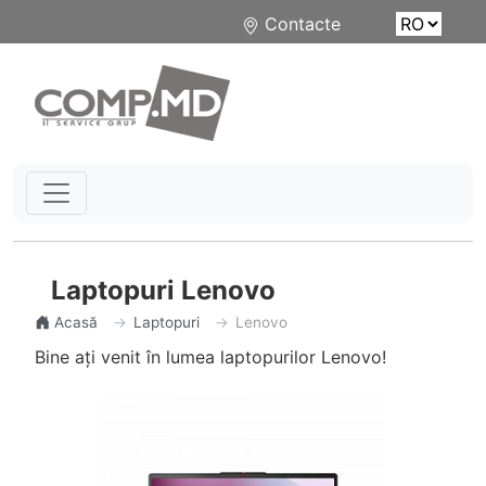
Contacte
Laptopuri Lenovo
Acasă
Laptopuri
Lenovo
Bine ați venit în lumea laptopurilor Lenovo!