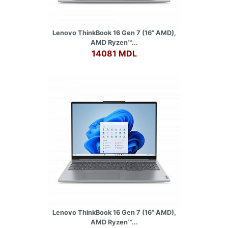
Lenovo ThinkBook 16 Gen 7 (16” AMD),
AMD Ryzen™...
14081 MDL
Lenovo ThinkBook 16 Gen 7 (16” AMD),
AMD Ryzen™...