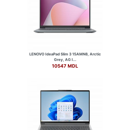
LENOVO IdeaPad Slim 3 15AMN8, Arctic
Grey, AG I...
10547 MDL