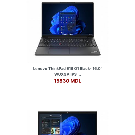
Lenovo ThinkPad E16 G1 Black- 16.0"
WUXGA IPS ...
15830 MDL