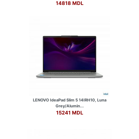
14818 MDL
LENOVO IdeaPad Slim 5 14IRH10, Luna
Grey/Alumin...
15241 MDL