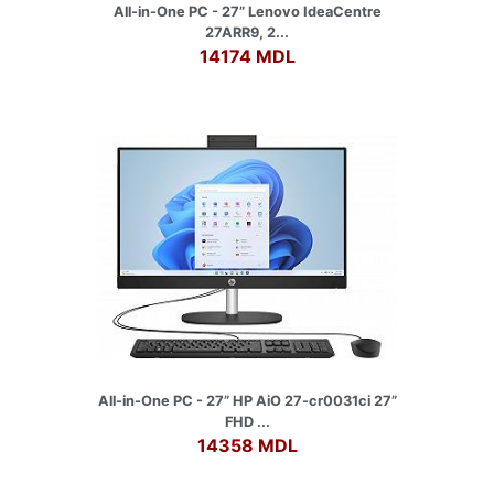
All-in-One PC - 27” Lenovo IdeaCentre
27ARR9, 2...
14174 MDL
All-in-One PC - 27” HP AiO 27-cr0031ci 27”
FHD ...
14358 MDL