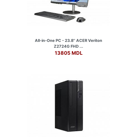
All-in-One PC - 23.8'' ACER Veriton
Z2724G FHD ...
13805 MDL