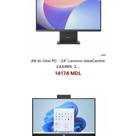
All-in-One PC - 24” Lenovo IdeaCentre
24ARR9, 2...
14174 MDL