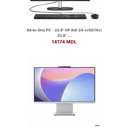
All-in-One PC - 23.8” HP AiO 24-cr0074ci
23.8” ...
14174 MDL