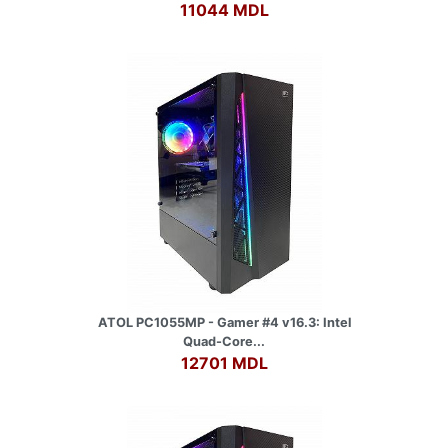
11044 MDL
ATOL PC1055MP - Gamer #4 v16.3: Intel
Quad-Core...
12701 MDL