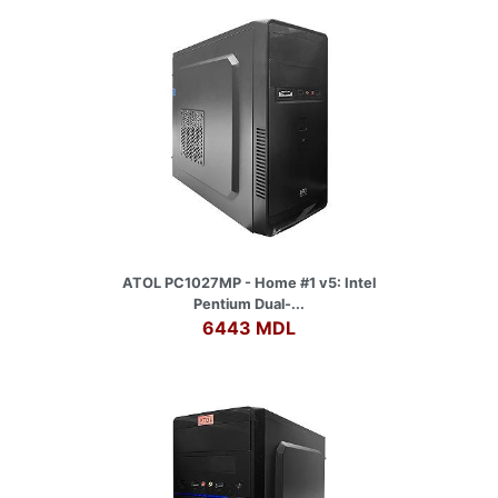
ATOL PC1027MP - Home #1 v5: Intel
Pentium Dual-...
6443 MDL