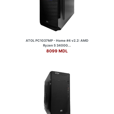
ATOL PC1037MP - Home #4 v2.2: AMD
Ryzen 5 3400G...
8099 MDL