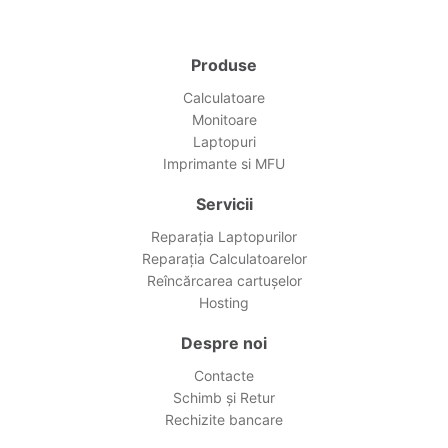
Produse
Calculatoare
Monitoare
Laptopuri
Imprimante si MFU
Servicii
Reparația Laptopurilor
Reparația Calculatoarelor
Reîncărcarea cartușelor
Hosting
Despre noi
Contacte
Schimb și Retur
Rechizite bancare