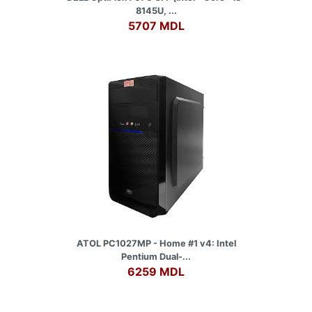
8145U, ...
5707 MDL
ATOL PC1027MP - Home #1 v4: Intel
Pentium Dual-...
6259 MDL