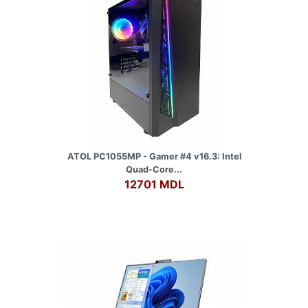
ATOL PC1055MP - Gamer #4 v16.3: Intel
Quad-Core...
12701 MDL