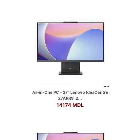
All-in-One PC - 27” Lenovo IdeaCentre
27ARR9, 2...
14174 MDL