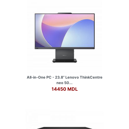
All-in-One PC - 23.8” Lenovo ThinkCentre
neo 50...
14450 MDL