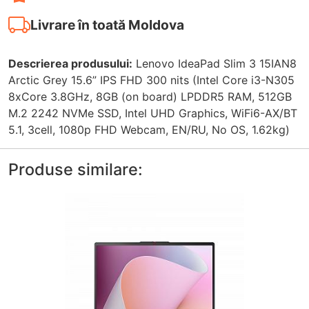
Livrare în toată Moldova
Descrierea produsului:
Lenovo IdeaPad Slim 3 15IAN8
Arctic Grey 15.6” IPS FHD 300 nits (Intel Core i3-N305
8xCore 3.8GHz, 8GB (on board) LPDDR5 RAM, 512GB
M.2 2242 NVMe SSD, Intel UHD Graphics, WiFi6-AX/BT
5.1, 3cell, 1080p FHD Webcam, EN/RU, No OS, 1.62kg)
Produse similare: