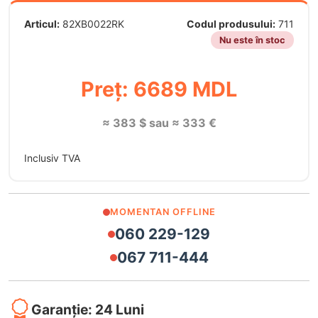
Articul:
82XB0022RK
Codul produsului:
711
Nu este în stoc
Preț: 6689 MDL
≈ 383 $ sau ≈ 333 €
Inclusiv TVA
MOMENTAN OFFLINE
060 229-129
067 711-444
Garanție: 24 Luni