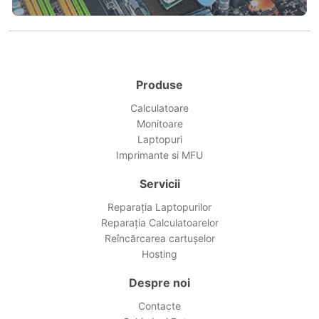
Produse
Calculatoare
Monitoare
Laptopuri
Imprimante si MFU
Servicii
Reparația Laptopurilor
Reparația Calculatoarelor
Reîncărcarea cartușelor
Hosting
Despre noi
Contacte