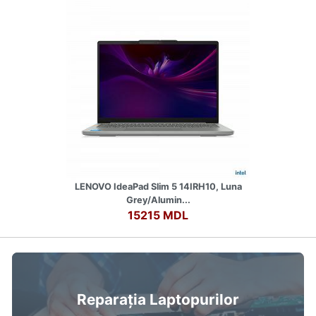
LENOVO IdeaPad Slim 5 14IRH10, Luna
Grey/Alumin...
15215 MDL
Reparația Laptopurilor