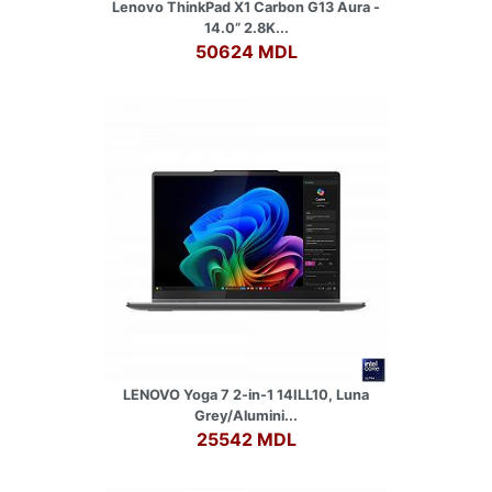
Lenovo ThinkPad X1 Carbon G13 Aura -
14.0” 2.8K...
50624 MDL
LENOVO Yoga 7 2-in-1 14ILL10, Luna
Grey/Alumini...
25542 MDL