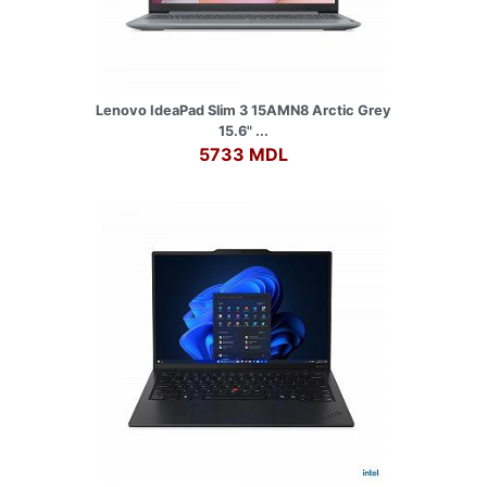
Lenovo IdeaPad Slim 3 15AMN8 Arctic Grey
15.6" ...
5733 MDL