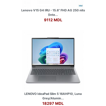
Lenovo V15 G4 IRU - 15.6” FHD AG 250 nits
(Inte...
9112 MDL
LENOVO IdeaPad Slim 5 16AHP10, Luna
Grey/Alumin...
18297 MDL