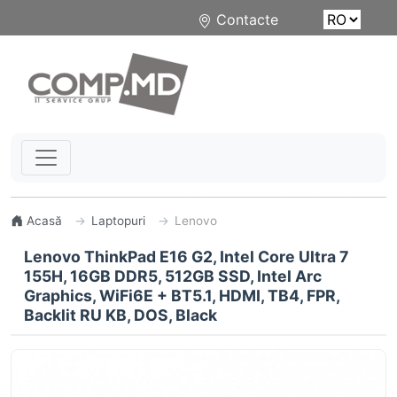
Contacte
Acasă
Laptopuri
Lenovo
Lenovo ThinkPad E16 G2, Intel Core Ultra 7
155H, 16GB DDR5, 512GB SSD, Intel Arc
Graphics, WiFi6E + BT5.1, HDMI, TB4, FPR,
Backlit RU KB, DOS, Black