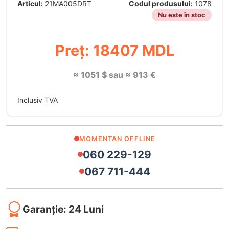
Articul:
21MA005DRT
Codul produsului:
1078
Nu este în stoc
Preț: 18407 MDL
≈ 1051 $ sau ≈ 913 €
Inclusiv TVA
MOMENTAN OFFLINE
060 229-129
067 711-444
Garanție: 24 Luni