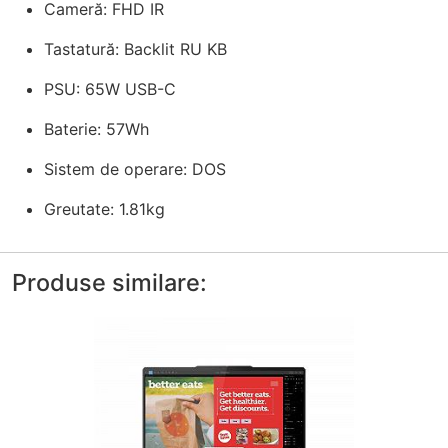
Cameră: FHD IR
Tastatură: Backlit RU KB
PSU: 65W USB-C
Baterie: 57Wh
Sistem de operare: DOS
Greutate: 1.81kg
Produse similare: