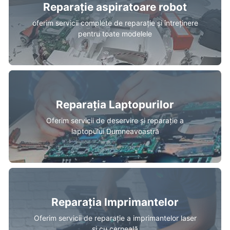
Reparație aspiratoare robot
oferim servicii complete de reparație și întreținere
pentru toate modelele
Reparația Laptopurilor
Oferim servicii de deservire și reparație a
laptopului Dumneavoastră
Reparația Imprimantelor
Oferim servicii de reparație a imprimantelor laser
și cu cerneală