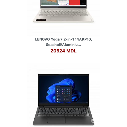
LENOVO Yoga 7 2-in-1 14AKP10,
Seashell/Aluminiu...
20524 MDL