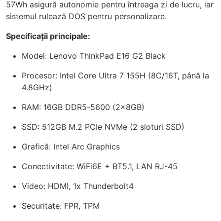
57Wh asigură autonomie pentru întreaga zi de lucru, iar
sistemul rulează DOS pentru personalizare.
Specificații principale:
Model: Lenovo ThinkPad E16 G2 Black
Procesor: Intel Core Ultra 7 155H (8C/16T, până la
4.8GHz)
RAM: 16GB DDR5-5600 (2x8GB)
SSD: 512GB M.2 PCIe NVMe (2 sloturi SSD)
Grafică: Intel Arc Graphics
Conectivitate: WiFi6E + BT5.1, LAN RJ-45
Video: HDMI, 1x Thunderbolt4
Securitate: FPR, TPM