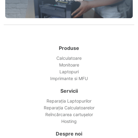
Produse
Calculatoare
Monitoare
Laptopuri
Imprimante si MFU
Servicii
Reparația Laptopurilor
Reparația Calculatoarelor
Reîncărcarea cartușelor
Hosting
Despre noi