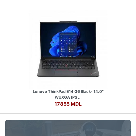
Lenovo ThinkPad E14 G6 Black- 14.0”
WUXGA IPS ...
17855 MDL