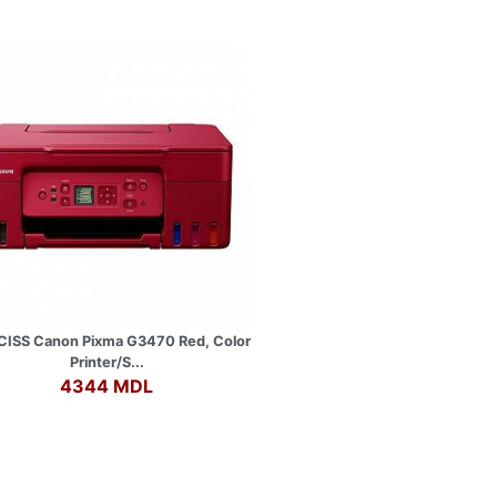
CISS Canon Pixma G3470 Red, Color
Printer/S...
4344 MDL