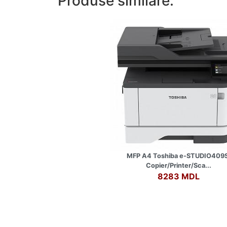
Produse similare:
MFP A4 Toshiba e-STUDIO409S
Copier/Printer/Sca...
8283 MDL