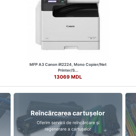
MFP A3 Canon iR2224, Mono Copier/Net
Printer/S...
13069 MDL
Reîncărcarea cartușelor
Oferim servicii de reîncărcare și
regenerare a cartușelor