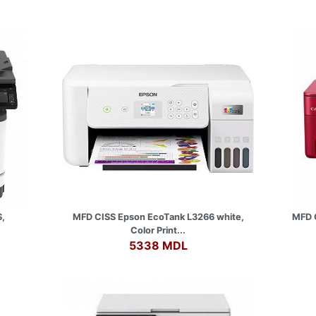
,
MFD CISS Epson EcoTank L3266 white,
MFD 
Color Print...
5338 MDL