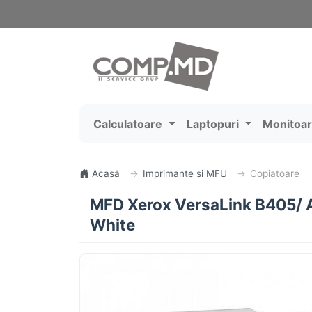
Calculatoare
Laptopuri
Monitoa
Acasă
Imprimante si MFU
Copiatoare
MFD Xerox VersaLink B405/ A
White