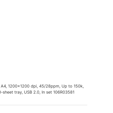
 A4, 1200x1200 dpi, 45/28ppm, Up to 150k,
-sheet tray, USB 2.0, In set 106R03581