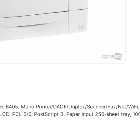
k B405, Mono Printer/DADF/Duplex/Scanner/Fax/Net/WiFi,
CD, PCL 5/6, PostScript 3, Paper Input 250-sheet tray, 100