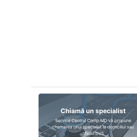
Chiamă un specialist
Service Centrul Comp.MD vă propune
chemarea unui specialist la domiciliul sau
oficiul DVS