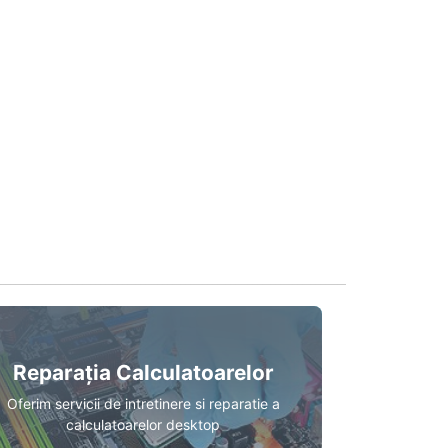
Reparația Calculatoarelor
Oferim servicii de intretinere si reparatie a
calculatoarelor desktop