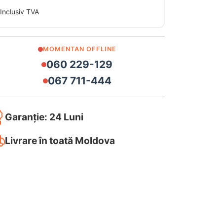
Inclusiv TVA
MOMENTAN OFFLINE
060 229-129
067 711-444
Garanție: 24 Luni
Livrare în toată Moldova