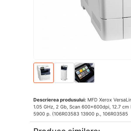
Descrierea produsului:
MFD Xerox VersaLin
1.05 GHz, 2 Gb, Scan 600x600dpi, 12.7 cm L
5900 p. (106R03583 13900 p., 106R03585