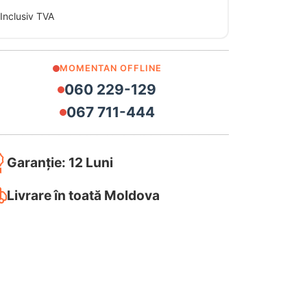
Inclusiv TVA
MOMENTAN OFFLINE
060 229-129
067 711-444
Garanție: 12 Luni
Livrare în toată Moldova