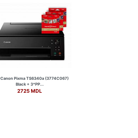
Canon Pixma TS6340a (3774C067)
Black + 3*PP...
2725 MDL