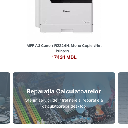
MFP A3 Canon iR2224N, Mono Copier/Net
Printer/...
17431 MDL
Reparația Calculatoarelor
Oferim servicii de intretinere si reparatie a
calculatoarelor desktop