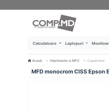
Calculatoare
Laptopuri
Monitoa
Acasă
Imprimante si MFU
Copiatoare
MFD monocrom CISS Epson E