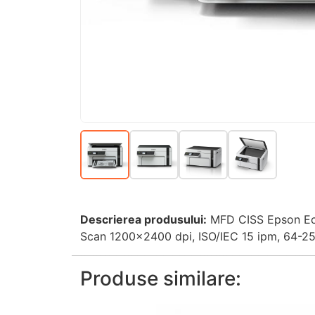
Descrierea produsului:
MFD CISS Epson EcoT
Scan 1200x2400 dpi, ISO/IEC 15 ipm, 64-25
Produse similare: