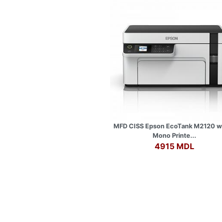
MFD CISS Epson EcoTank M2120 wh
Mono Printe...
4915 MDL