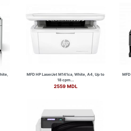
ite,
MFD HP LaserJet M141ca, White, A4, Up to
MFD 
18 cpm...
2559 MDL