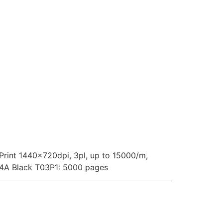
rint 1440x720dpi, 3pl, up to 15000/m,
14A Black T03P1: 5000 pages