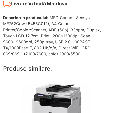
Livrare în toată Moldova
Descrierea produsului:
MFD Canon i-Sensys
MF752Cdw (5455C012), A4 Color
Printer/Copier/Scanner, ADF (50p), 33ppm, Duplex,
Touch LCD 12.7cm, Print 1200x1200dpi, Scan
9600x9600dpi, 250p tray, USB 2.0, 100BASE-
TX/1000Base-T, 802.11b/g/n, Direct WiFi, CRG
069/069H (2100/7600, color 1900/5500)
Produse similare: