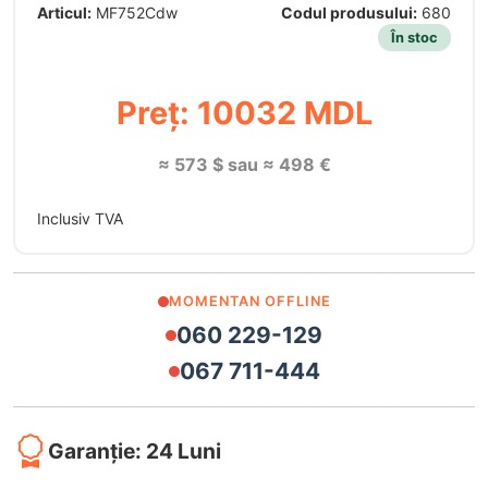
Articul:
MF752Cdw
Codul produsului:
680
În stoc
Preț: 10032 MDL
≈ 573 $ sau ≈ 498 €
Inclusiv TVA
MOMENTAN OFFLINE
060 229-129
067 711-444
Garanție: 24 Luni