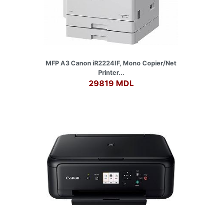
MFP A3 Canon iR2224IF, Mono Copier/Net
Printer...
29819 MDL