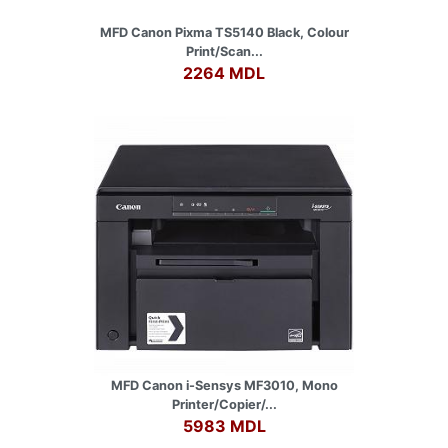
MFD Canon Pixma TS5140 Black, Colour
Print/Scan...
2264 MDL
MFD Canon i-Sensys MF3010, Mono
Printer/Copier/...
5983 MDL