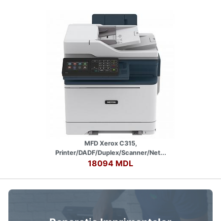
MFD Xerox C315,
Printer/DADF/Duplex/Scanner/Net...
18094 MDL