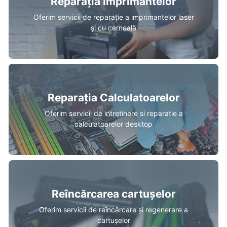
Reparația Imprimantelor
Oferim servicii de reparație a imprimantelor laser
și cu cerneală
Reparația Calculatoarelor
Oferim servicii de intretinere si reparatie a
calculatoarelor desktop
Reîncărcarea cartușelor
Oferim servicii de reîncărcare și regenerare a
cartușelor