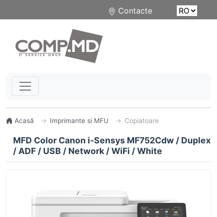
Contacte
Acasă
Imprimante si MFU
Copiatoare
MFD Color Canon i-Sensys MF752Cdw / Duplex
/ ADF / USB / Network / WiFi / White