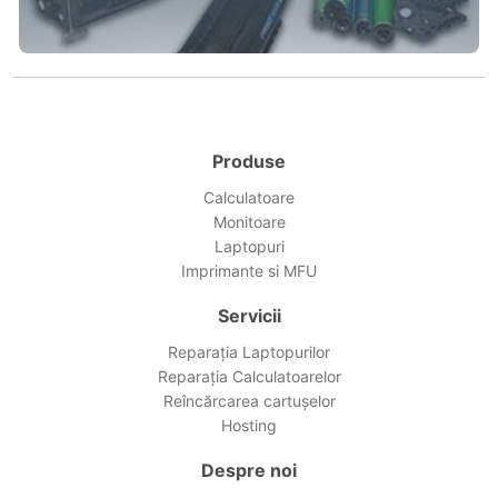
Produse
Calculatoare
Monitoare
Laptopuri
Imprimante si MFU
Servicii
Reparația Laptopurilor
Reparația Calculatoarelor
Reîncărcarea cartușelor
Hosting
Despre noi