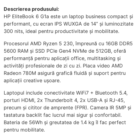
Descrierea produsului:
HP EliteBook 6 G1a este un laptop business compact și
performant, cu ecran IPS WUXGA de 14” și luminozitate
300 nits, ideal pentru productivitate și mobilitate.
Procesorul AMD Ryzen 5 230, împreună cu 16GB DDR5
5600 RAM și SSD PCIe Gen4 NVMe de 512GB, oferă
performanță pentru aplicații office, multitasking și
activități profesionale de zi cu zi. Placa video AMD
Radeon 780M asigură grafică fluidă și suport pentru
aplicații creative ușoare.
Laptopul include conectivitate WiFi7 + Bluetooth 5.4,
porturi HDMI, 2x Thunderbolt 4, 2x USB-A și RJ-45,
precum și cititor de amprente (FPR). Camera IR 5MP și
tastatura backlit fac lucrul mai sigur și confortabil.
Bateria de 56Wh și greutatea de 1.4 kg îl fac perfect
pentru mobilitate.