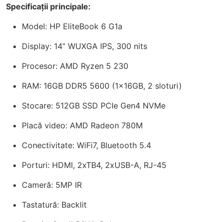
Specificații principale:
Model: HP EliteBook 6 G1a
Display: 14” WUXGA IPS, 300 nits
Procesor: AMD Ryzen 5 230
RAM: 16GB DDR5 5600 (1x16GB, 2 sloturi)
Stocare: 512GB SSD PCIe Gen4 NVMe
Placă video: AMD Radeon 780M
Conectivitate: WiFi7, Bluetooth 5.4
Porturi: HDMI, 2xTB4, 2xUSB-A, RJ-45
Cameră: 5MP IR
Tastatură: Backlit