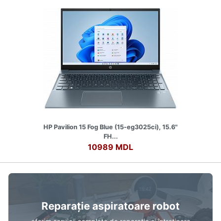
HP Pavilion 15 Fog Blue (15-eg3025ci), 15.6"
FH...
10989 MDL
Reparație aspiratoare robot