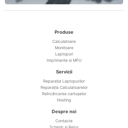
Produse
Calculatoare
Monitoare
Laptopuri
Imprimante si MFU
Servicii
Reparația Laptopurilor
Reparația Calculatoarelor
Reîncărcarea cartușelor
Hosting
Despre noi
Contacte
Schimb și Retur