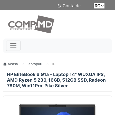
Contacte
Acasă
Laptopuri
HP
HP EliteBook 6 G1a – Laptop 14” WUXGA IPS,
AMD Ryzen 5 230, 16GB, 512GB SSD, Radeon
780M, Win11Pro, Pike Silver