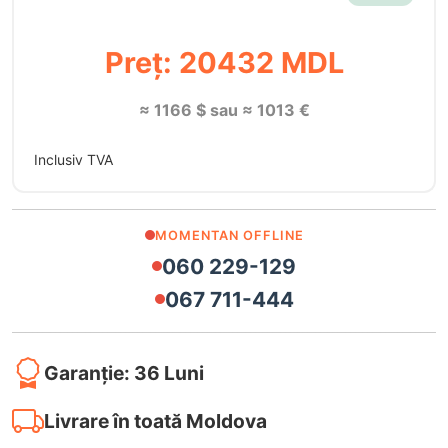
Preț: 20432 MDL
≈ 1166 $ sau ≈ 1013 €
Inclusiv TVA
MOMENTAN OFFLINE
060 229-129
067 711-444
Garanție: 36 Luni
Livrare în toată Moldova