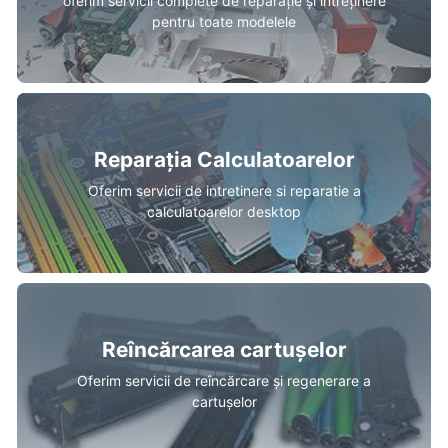
oferim servicii complete de reparație și întreținere
pentru toate modelele
Reparația Calculatoarelor
Oferim servicii de intretinere si reparatie a
calculatoarelor desktop
Reîncărcarea cartușelor
Oferim servicii de reîncărcare și regenerare a
cartușelor