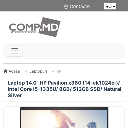
Contacte
Acasă
Laptopuri
HP
Laptop 14.0" HP Pavilion x360 (14-ek1024ci)/
Intel Core i5-1335U/ 8GB/ 512GB SSD/ Natural
Silver