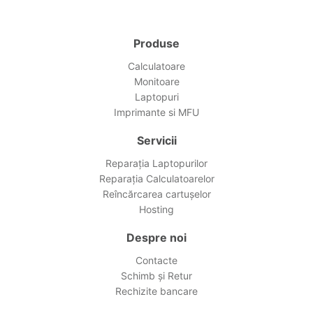
Produse
Calculatoare
Monitoare
Laptopuri
Imprimante si MFU
Servicii
Reparația Laptopurilor
Reparația Calculatoarelor
Reîncărcarea cartușelor
Hosting
Despre noi
Contacte
Schimb și Retur
Rechizite bancare