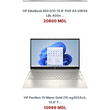
HP EliteBook 650 G10 15.6" FHD AG UWVA
LBL 400n...
20800 MDL
HP Pavilion 15 Warm Gold (15-eg3024ci),
15.6" F...
10989 MDL