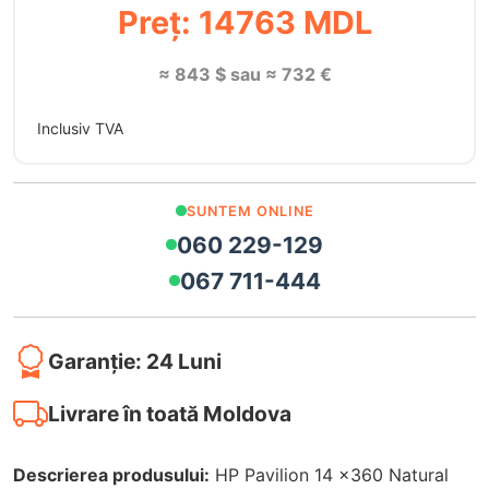
Preț: 14763 MDL
≈ 843 $ sau ≈ 732 €
Inclusiv TVA
SUNTEM ONLINE
060 229-129
067 711-444
Garanție: 24 Luni
Livrare în toată Moldova
Descrierea produsului:
HP Pavilion 14 x360 Natural