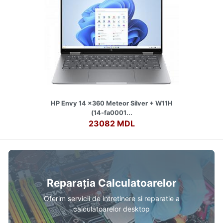
HP Envy 14 x360 Meteor Silver + W11H
(14-fa0001...
23082 MDL
Reparația Calculatoarelor
Oferim servicii de intretinere si reparatie a
calculatoarelor desktop