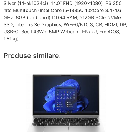
Silver (14-ek1024ci), 14.0” FHD (1920x1080) IPS 250
nits Multitouch (Intel Core i5-1335U 10xCore 3.4-4.6
GHz, 8GB (on board) DDR4 RAM, 512GB PCIe NVMe
SSD, Intel Iris Xe Graphics, WiFi-6/BT5.3, CR, HDMI, DP,
USB-C, 3cell 43Wh, 5MP Webcam, EN/RU, FreeDOS,
1.51kg)
Produse similare: