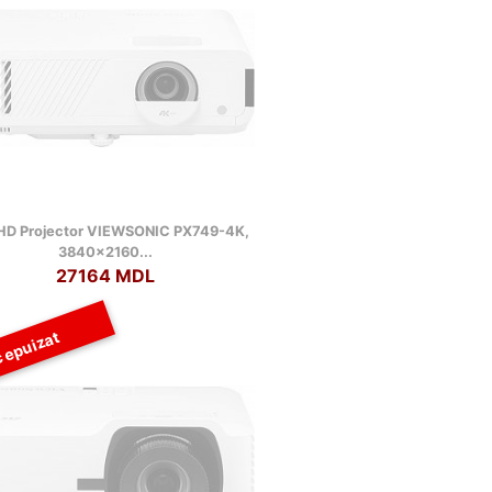
HD Projector VIEWSONIC PX749-4K,
3840x2160...
27164 MDL
 epuizat