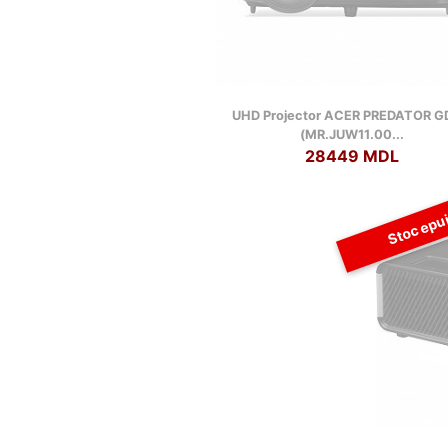
UHD Projector ACER PREDATOR G
(MR.JUW11.00...
28449 MDL
Stoc epu