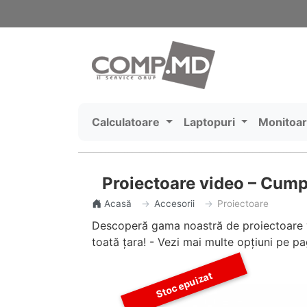
Calculatoare
Laptopuri
Monitoa
Proiectoare video – Cumpă
Acasă
Accesorii
Proiectoare
Descoperă gama noastră de proiectoare vide
toată țara! - Vezi mai multe opțiuni pe p
Stoc epuizat