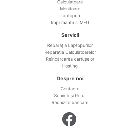
Calculatoare
Monitoare
Laptopuri
Imprimante si MFU
Servicii
Reparația Laptopurilor
Reparația Calculatoarelor
Reîncărcarea cartușelor
Hosting
Despre noi
Contacte
Schimb și Retur
Rechizite bancare