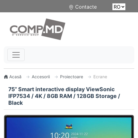
Contacte
Acasă
Accesorii
Proiectoare
Ecrane
75” Smart interactive display ViewSonic
IFP7534 / 4K / 8GB RAM / 128GB Storage /
Black