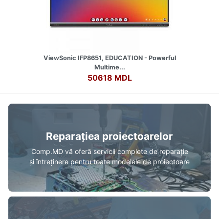
ViewSonic IFP8651, EDUCATION - Powerful
Multime...
50618 MDL
Reparațiea proiectoarelor
Comp.MD vă oferă servicii complete de reparație
și întreținere pentru toate modelele de proiectoare