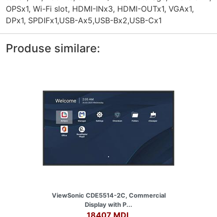
OPSx1, Wi-Fi slot, HDMI-INx3, HDMI-OUTx1, VGAx1,
DPx1, SPDIFx1,USB-Ax5,USB-Bx2,USB-Cx1
Produse similare:
ViewSonic CDE5514-2C, Commercial
Display with P...
18407 MDL