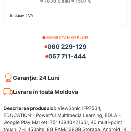
≈ 1838 $ sau ≈ 1597 €
Inclusiv TVA
MOMENTAN OFFLINE
060 229-129
067 711-444
Garanție: 24 Luni
Livrare în toată Moldova
Descrierea produsului:
ViewSonic IFP7534,
EDUCATION - Powerful Multimedia Learning, EDLA -
Google Play Market, 75” (3840x2160), 40 multi-point
touch, 7H, 450nits, 8G RAM/128GB Storage, Android 14,