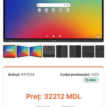
Articul:
IFP7534
Codul produsului:
1470
În stoc
Preț: 32212 MDL