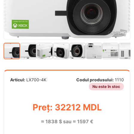
Articul:
LX700-4K
Codul produsului:
1110
Nu este în stoc
Preț: 32212 MDL
≈ 1838 $ sau ≈ 1597 €