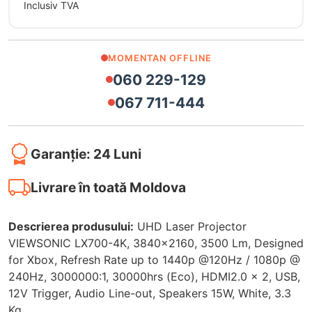
Inclusiv TVA
MOMENTAN OFFLINE
060 229-129
067 711-444
Garanție: 24 Luni
Livrare în toată Moldova
Descrierea produsului:
UHD Laser Projector
VIEWSONIC LX700-4K, 3840x2160, 3500 Lm, Designed
for Xbox, Refresh Rate up to 1440p @120Hz / 1080p @
240Hz, 3000000:1, 30000hrs (Eco), HDMI2.0 x 2, USB,
12V Trigger, Audio Line-out, Speakers 15W, White, 3.3
Kg