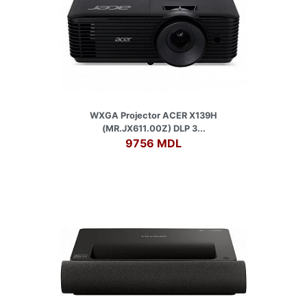
WXGA Projector ACER X139H
(MR.JX611.00Z) DLP 3...
9756 MDL