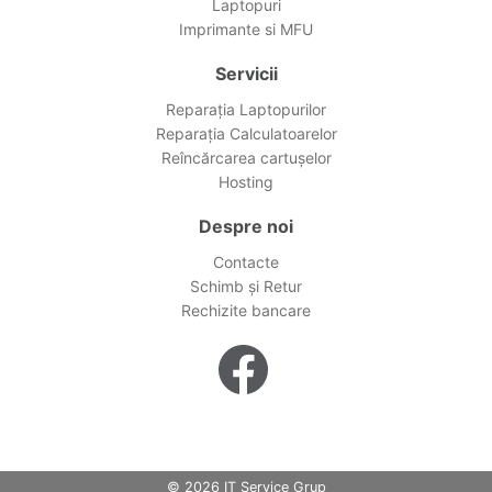
Laptopuri
Imprimante si MFU
Servicii
Reparația Laptopurilor
Reparația Calculatoarelor
Reîncărcarea cartușelor
Hosting
Despre noi
Contacte
Schimb și Retur
Rechizite bancare
© 2026 IT Service Grup