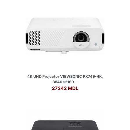
4K UHD Projector VIEWSONIC PX749-4K,
3840x2160...
27242 MDL