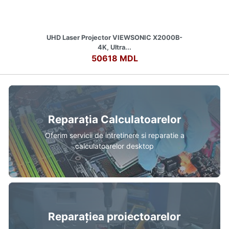
UHD Laser Projector VIEWSONIC X2000B-
4K, Ultra...
50618 MDL
Reparația Calculatoarelor
Oferim servicii de intretinere si reparatie a
calculatoarelor desktop
Reparațiea proiectoarelor