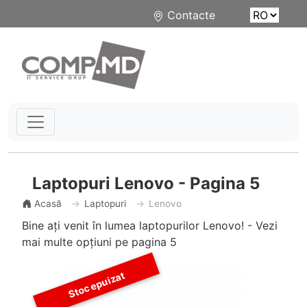
Contacte
Laptopuri Lenovo - Pagina 5
Acasă
Laptopuri
Lenovo
Bine ați venit în lumea laptopurilor Lenovo! - Vezi
mai multe opțiuni pe pagina 5
Stoc epuizat