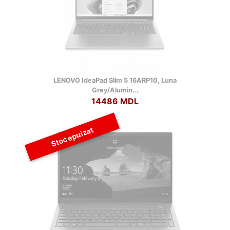
LENOVO IdeaPad Slim 5 16ARP10, Luna
Grey/Alumin...
14486 MDL
Stoc epuizat