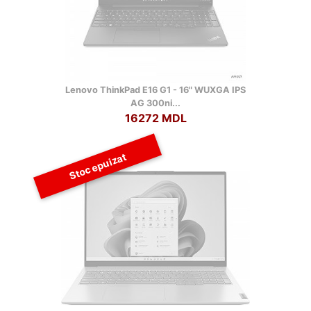
Lenovo ThinkPad E16 G1 - 16" WUXGA IPS
AG 300ni...
16272 MDL
Stoc epuizat