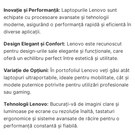
Inovație și Performanță:
Laptopurile Lenovo sunt
echipate cu procesoare avansate și tehnologii
moderne, asigurând o performanță rapidă și eficientă în
diverse aplicații.
Design Elegant și Confort:
Lenovo este recunoscut
pentru design-urile sale elegante și funcționale, care
oferă un echilibru perfect între estetică și utilitate.
Variație de Opțiuni:
În portofoliul Lenovo veți găsi atât
laptopuri ultraportabile, ideale pentru mobilitate, cât și
modele puternice potrivite pentru utilizări profesionale
sau gaming.
Tehnologii Lenovo:
Bucurați-vă de imagini clare și
luminoase pe ecrane cu rezoluție înaltă, tastaturi
ergonomice și sisteme avansate de răcire pentru o
performanță constantă și fiabilă.