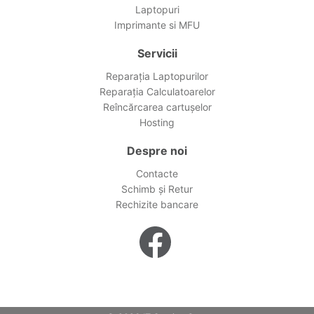
Laptopuri
Imprimante si MFU
Servicii
Reparația Laptopurilor
Reparația Calculatoarelor
Reîncărcarea cartușelor
Hosting
Despre noi
Contacte
Schimb și Retur
Rechizite bancare