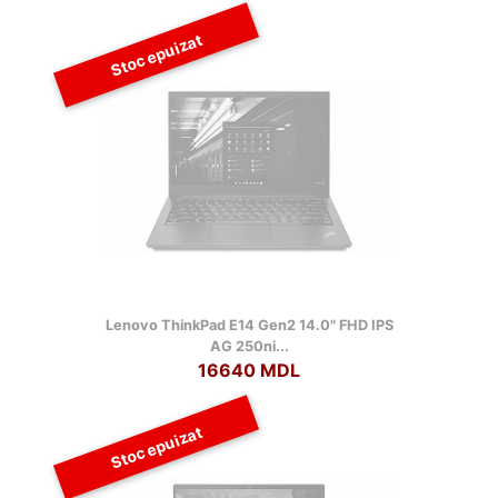
Stoc epuizat
Lenovo ThinkPad E14 Gen2 14.0" FHD IPS
AG 250ni...
16640 MDL
Stoc epuizat