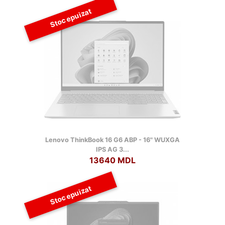
Stoc epuizat
Lenovo ThinkBook 16 G6 ABP - 16" WUXGA
IPS AG 3...
13640 MDL
Stoc epuizat