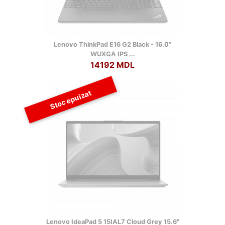
Lenovo ThinkPad E16 G2 Black - 16.0”
WUXGA IPS ...
14192 MDL
Stoc epuizat
Lenovo IdeaPad 5 15IAL7 Cloud Grey 15.6"