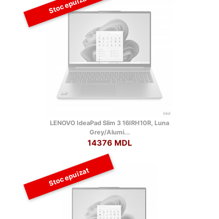
Stoc epuizat
LENOVO IdeaPad Slim 3 16IRH10R, Luna
Grey/Alumi...
14376 MDL
Stoc epuizat