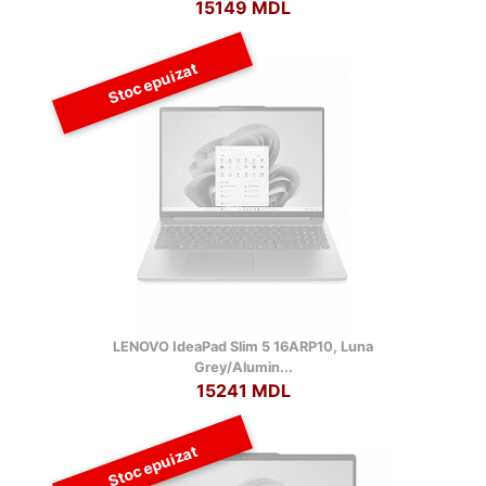
15149 MDL
Stoc epuizat
LENOVO IdeaPad Slim 5 16ARP10, Luna
Grey/Alumin...
15241 MDL
Stoc epuizat