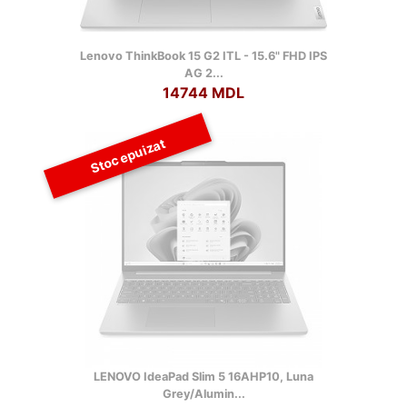
Lenovo ThinkBook 15 G2 ITL - 15.6" FHD IPS
AG 2...
14744 MDL
Stoc epuizat
LENOVO IdeaPad Slim 5 16AHP10, Luna
Grey/Alumin...