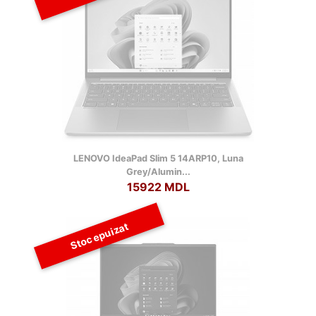
LENOVO IdeaPad Slim 5 14ARP10, Luna
Grey/Alumin...
15922 MDL
Stoc epuizat