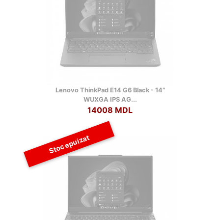
Lenovo ThinkPad E14 G6 Black - 14”
WUXGA IPS AG...
14008 MDL
Stoc epuizat