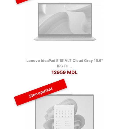
Lenovo IdeaPad 5 15IAL7 Cloud Grey 15.6"
IPS FH...
12959 MDL
Stoc epuizat