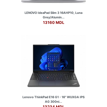
LENOVO IdeaPad Slim 3 16AHP10, Luna
Grey/Alumin...
13160 MDL
Lenovo ThinkPad E16 G1 - 16" WUXGA IPS
AG 300ni...
13234 MDL