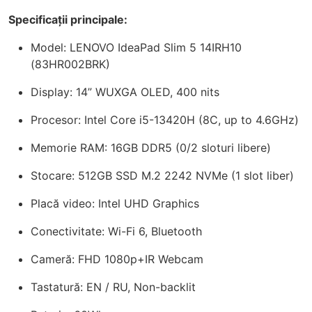
Specificații principale:
Model: LENOVO IdeaPad Slim 5 14IRH10
(83HR002BRK)
Display: 14” WUXGA OLED, 400 nits
Procesor: Intel Core i5-13420H (8C, up to 4.6GHz)
Memorie RAM: 16GB DDR5 (0/2 sloturi libere)
Stocare: 512GB SSD M.2 2242 NVMe (1 slot liber)
Placă video: Intel UHD Graphics
Conectivitate: Wi-Fi 6, Bluetooth
Cameră: FHD 1080p+IR Webcam
Tastatură: EN / RU, Non-backlit