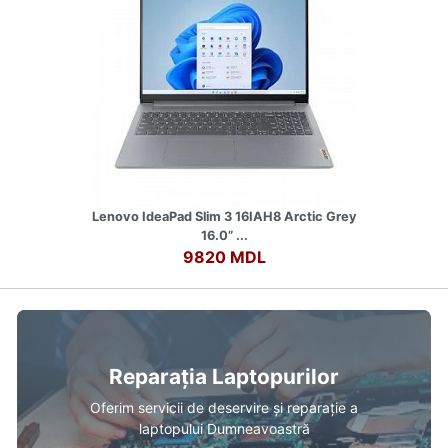
Lenovo IdeaPad Slim 3 16IAH8 Arctic Grey
16.0” ...
9820 MDL
Reparația Laptopurilor
Oferim servicii de deservire și reparație a
laptopului Dumneavoastră