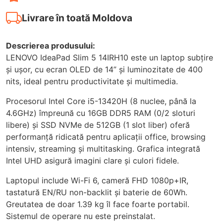
Livrare în toată Moldova
Descrierea produsului:
LENOVO IdeaPad Slim 5 14IRH10 este un laptop subțire
și ușor, cu ecran OLED de 14” și luminozitate de 400
nits, ideal pentru productivitate și multimedia.
Procesorul Intel Core i5-13420H (8 nuclee, până la
4.6GHz) împreună cu 16GB DDR5 RAM (0/2 sloturi
libere) și SSD NVMe de 512GB (1 slot liber) oferă
performanță ridicată pentru aplicații office, browsing
intensiv, streaming și multitasking. Grafica integrată
Intel UHD asigură imagini clare și culori fidele.
Laptopul include Wi-Fi 6, cameră FHD 1080p+IR,
tastatură EN/RU non-backlit și baterie de 60Wh.
Greutatea de doar 1.39 kg îl face foarte portabil.
Sistemul de operare nu este preinstalat.