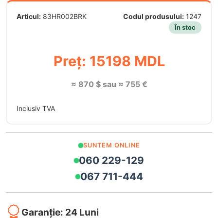
Articul:
83HR002BRK
Codul produsului:
1247
În stoc
Preț: 15198 MDL
≈ 870 $ sau ≈ 755 €
Inclusiv TVA
SUNTEM ONLINE
060 229-129
067 711-444
Garanție: 24 Luni