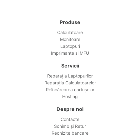
Produse
Calculatoare
Monitoare
Laptopuri
Imprimante si MFU
Servicii
Reparația Laptopurilor
Reparația Calculatoarelor
Reîncărcarea cartușelor
Hosting
Despre noi
Contacte
Schimb și Retur
Rechizite bancare