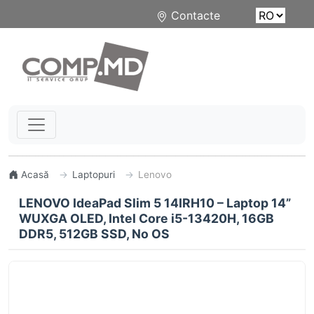
Contacte
Acasă
Laptopuri
Lenovo
LENOVO IdeaPad Slim 5 14IRH10 – Laptop 14”
WUXGA OLED, Intel Core i5-13420H, 16GB
DDR5, 512GB SSD, No OS