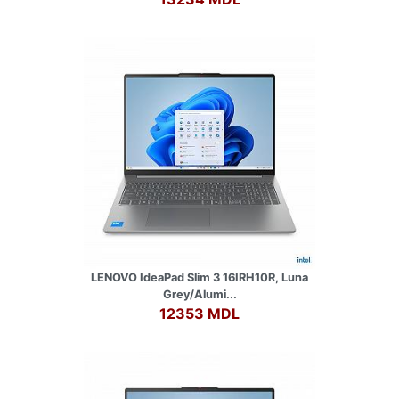
LENOVO IdeaPad Slim 3 16IRH10R, Luna
Grey/Alumi...
12353 MDL