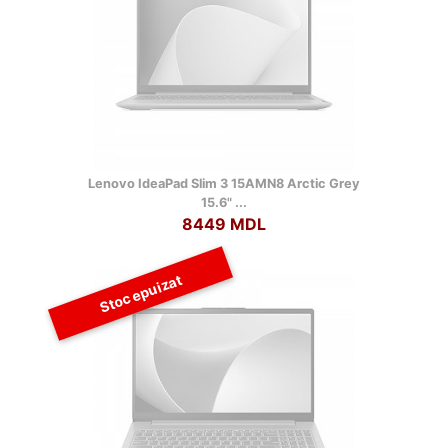
Lenovo IdeaPad Slim 3 15AMN8 Arctic Grey
15.6" ...
8449 MDL
Stoc epuizat