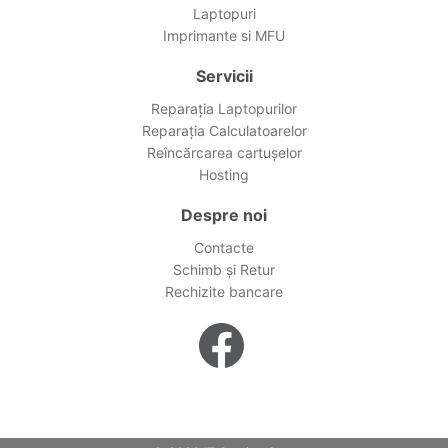
Laptopuri
Imprimante si MFU
Servicii
Reparația Laptopurilor
Reparația Calculatoarelor
Reîncărcarea cartușelor
Hosting
Despre noi
Contacte
Schimb și Retur
Rechizite bancare