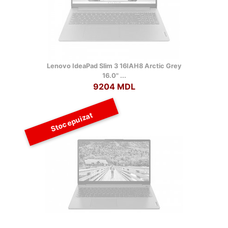
Lenovo IdeaPad Slim 3 16IAH8 Arctic Grey
16.0" ...
9204 MDL
Stoc epuizat