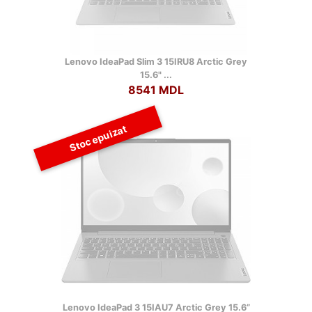
Lenovo IdeaPad Slim 3 15IRU8 Arctic Grey
15.6" ...
8541 MDL
Stoc epuizat
Lenovo IdeaPad 3 15IAU7 Arctic Grey 15.6”