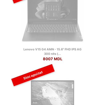
Lenovo V15 G4 AMN - 15.6" FHD IPS AG
300 nits (...
8007 MDL
Stoc epuizat