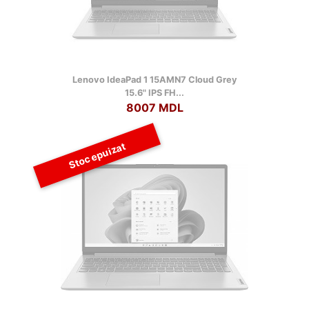
Lenovo IdeaPad 1 15AMN7 Cloud Grey
15.6" IPS FH...
8007 MDL
Stoc epuizat