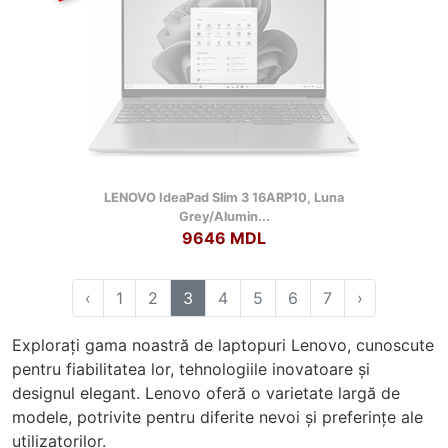
LENOVO IdeaPad Slim 3 16ARP10, Luna
Grey/Alumin...
9646 MDL
‹
1
2
3
4
5
6
7
›
Explorați gama noastră de laptopuri Lenovo, cunoscute
pentru fiabilitatea lor, tehnologiile inovatoare și
designul elegant. Lenovo oferă o varietate largă de
modele, potrivite pentru diferite nevoi și preferințe ale
utilizatorilor.