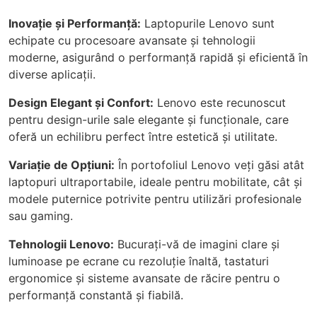
Inovație și Performanță:
Laptopurile Lenovo sunt
echipate cu procesoare avansate și tehnologii
moderne, asigurând o performanță rapidă și eficientă în
diverse aplicații.
Design Elegant și Confort:
Lenovo este recunoscut
pentru design-urile sale elegante și funcționale, care
oferă un echilibru perfect între estetică și utilitate.
Variație de Opțiuni:
În portofoliul Lenovo veți găsi atât
laptopuri ultraportabile, ideale pentru mobilitate, cât și
modele puternice potrivite pentru utilizări profesionale
sau gaming.
Tehnologii Lenovo:
Bucurați-vă de imagini clare și
luminoase pe ecrane cu rezoluție înaltă, tastaturi
ergonomice și sisteme avansate de răcire pentru o
performanță constantă și fiabilă.