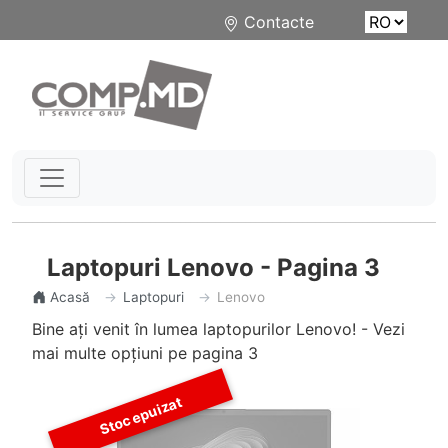
Contacte
Laptopuri Lenovo - Pagina 3
Acasă
Laptopuri
Lenovo
Bine ați venit în lumea laptopurilor Lenovo! - Vezi
mai multe opțiuni pe pagina 3
Stoc epuizat