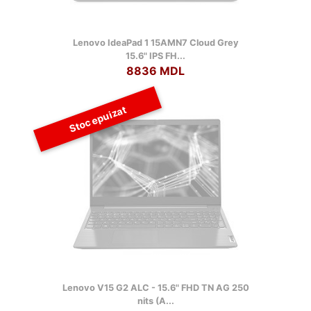
Lenovo IdeaPad 1 15AMN7 Cloud Grey
15.6" IPS FH...
8836 MDL
Stoc epuizat
Lenovo V15 G2 ALC - 15.6" FHD TN AG 250
nits (A...