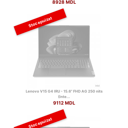
8928 MDL
Stoc epuizat
Lenovo V15 G4 IRU - 15.6” FHD AG 250 nits
(Inte...
9112 MDL
Stoc epuizat