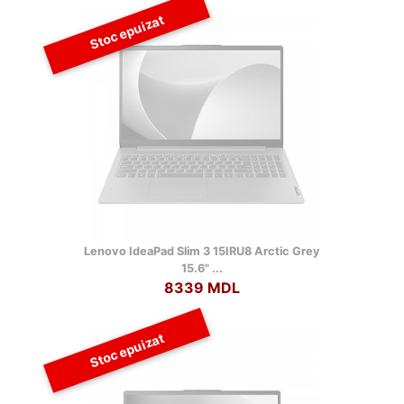
Stoc epuizat
Lenovo IdeaPad Slim 3 15IRU8 Arctic Grey
15.6" ...
8339 MDL
Stoc epuizat