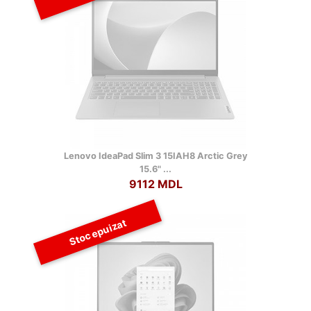
Lenovo IdeaPad Slim 3 15IAH8 Arctic Grey
15.6" ...
9112 MDL
Stoc epuizat