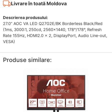
Livrare în toată Moldova
Descrierea produsului:
27.0” AOC VA LED Q27G2E/BK Borderless Black/Red
(1ms, 3000:1, 250cd, 2560x1440, 178°/178°, Refresh
Rate 155Hz, HDMI2.0 x 2, DisplayPort, Audio Line-out,
VESA)
Produse similare: