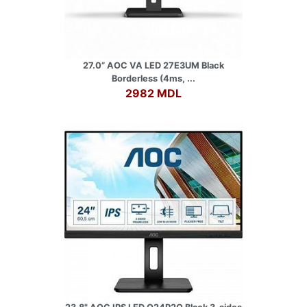
27.0” AOC VA LED 27E3UM Black
Borderless (4ms, ...
2982 MDL