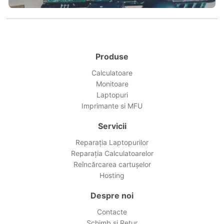
Produse
Calculatoare
Monitoare
Laptopuri
Imprimante si MFU
Servicii
Reparația Laptopurilor
Reparația Calculatoarelor
Reîncărcarea cartușelor
Hosting
Despre noi
Contacte
Schimb și Retur