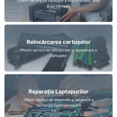
Oferim servicii de reparație a imprimantelor laser
și cu cerneală
Reîncărcarea cartușelor
Oferim servicii de reîncărcare și regenerare a
cartușelor
Reparația Laptopurilor
Oferim servicii de deservire și reparație a
laptopului Dumneavoastră