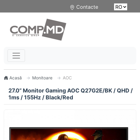
Contacte
Acasă
Monitoare
AOC
27.0” Monitor Gaming AOC Q27G2E/BK / QHD /
1ms / 155Hz / Black/Red