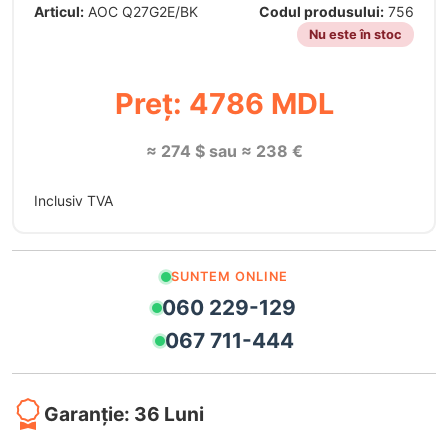
Articul:
AOC Q27G2E/BK
Codul produsului:
756
Nu este în stoc
Preț: 4786 MDL
≈ 274 $ sau ≈ 238 €
Inclusiv TVA
SUNTEM ONLINE
060 229-129
067 711-444
Garanție: 36 Luni