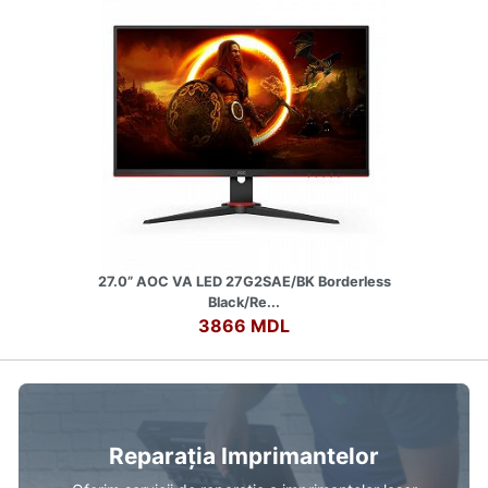
27.0” AOC VA LED 27G2SAE/BK Borderless
Black/Re...
3866 MDL
Reparația Imprimantelor