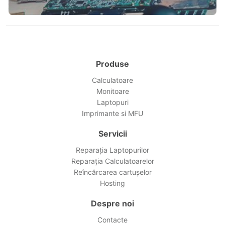
Produse
Calculatoare
Monitoare
Laptopuri
Imprimante si MFU
Servicii
Reparația Laptopurilor
Reparația Calculatoarelor
Reîncărcarea cartușelor
Hosting
Despre noi
Contacte