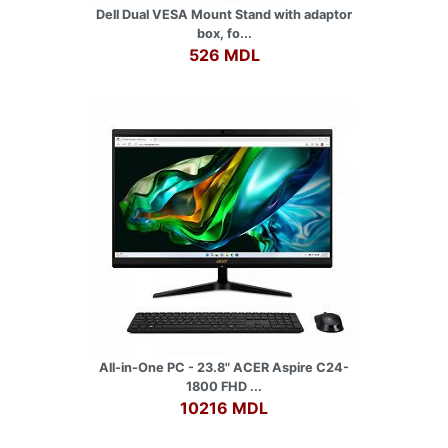
Dell Dual VESA Mount Stand with adaptor
box, fo...
526 MDL
All-in-One PC - 23.8" ACER Aspire C24-
1800 FHD ...
10216 MDL