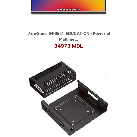
ViewSonic IFP6551, EDUCATION - Powerful
Multime...
34973 MDL