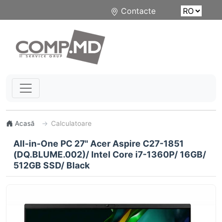
Contacte
Acasă
Calculatoare
All-in-One PC 27" Acer Aspire C27-1851
(DQ.BLUME.002)/ Intel Core i7-1360P/ 16GB/
512GB SSD/ Black