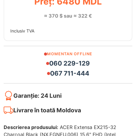
Preț: 6480 MDL
≈ 370 $ sau ≈ 322 €
Inclusiv TVA
MOMENTAN OFFLINE
060 229-129
067 711-444
Garanție: 24 Luni
Livrare în toată Moldova
Descrierea produsului:
ACER Extensa EX215-32
Charcoal Black (NX.EGNEU.006) 15.6" FHD (Intel