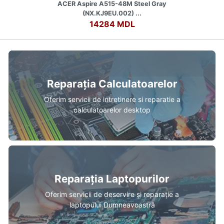
ACER Aspire A515-48M Steel Gray
(NX.KJ9EU.002) ...
14284 MDL
Reparația Calculatoarelor
Oferim servicii de intretinere si reparatie a
calculatoarelor desktop
Reparația Laptopurilor
Oferim servicii de deservire și reparație a
laptopului Dumneavoastră