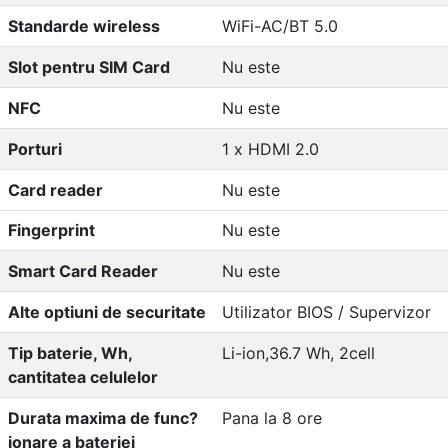
Standarde wireless
WiFi-AC/BT 5.0
Slot pentru SIM Card
Nu este
NFC
Nu este
Porturi
1 x HDMI 2.0
Card reader
Nu este
Fingerprint
Nu este
Smart Card Reader
Nu este
Alte optiuni de securitate
Utilizator BIOS / Supervizor
Tip baterie, Wh,
Li-ion,36.7 Wh, 2cell
cantitatea celulelor
Durata maxima de func?
Pana la 8 ore
ionare a bateriei