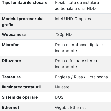
Tipul unitatii de stocare
Posibilitate de instalare
aditionala a unui HDD
Modelul procesorului
Intel UHD Graphics
grafic
Webcamera
720p HD
Microfon
Doua microfoane digitale
incorporate
Difuzoare
Doua difuzoare stereo
incorporate
Tastatura
Engleza / Rusa / Ucraineana
Iluminarea tastaturii
Nu este
Sistem de operare
DOS
Ethernet
Gigabit Ethernet