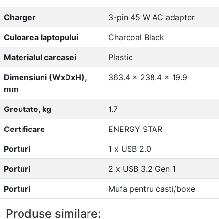
Charger
3-pin 45 W AC adapter
Culoarea laptopului
Charcoal Black
Materialul carcasei
Plastic
Dimensiuni (WxDxH),
363.4 x 238.4 x 19.9
mm
Greutate, kg
1.7
Certificare
ENERGY STAR
Porturi
1 x USB 2.0
Porturi
2 x USB 3.2 Gen 1
Porturi
Mufa pentru casti/boxe
Produse similare: