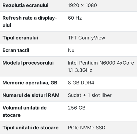
Rezolutia ecranului
1920 x 1080
Refresh rate a display-
60 Hz
ului
Tipul ecranului
TFT ComfyView
Ecran tactil
Nu
Modelul procesorului
Intel Pentium N6000 4xCore
1.1-3.3GHz
Memorie operativa, GB
8 GB DDR4
Numarul de sloturi RAM
Sudat + 1 slot liber
Volumul unitatii de
256 GB
stocare
Tipul unitatii de stocare
PCIe NVMe SSD