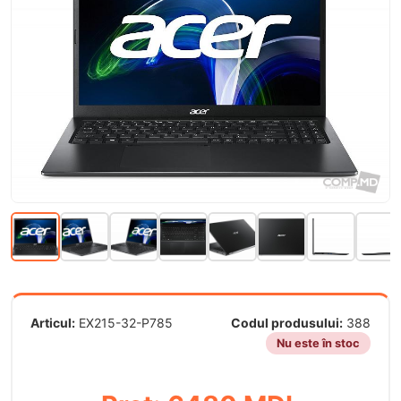
Articul:
EX215-32-P785
Codul produsului:
388
Nu este în stoc