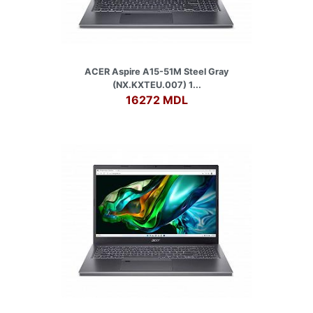
ACER Aspire A15-51M Steel Gray
(NX.KXTEU.007) 1...
16272 MDL