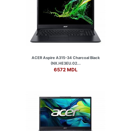
ACER Aspire A315-34 Charcoal Black
(NX.HE3EU.02...
6572 MDL