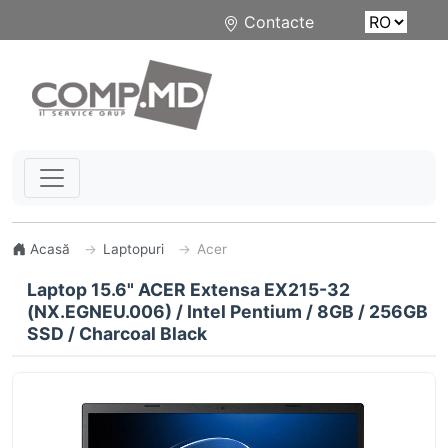
Contacte
Acasă
Laptopuri
Acer
Laptop 15.6" ACER Extensa EX215-32
(NX.EGNEU.006) / Intel Pentium / 8GB / 256GB
SSD / Charcoal Black