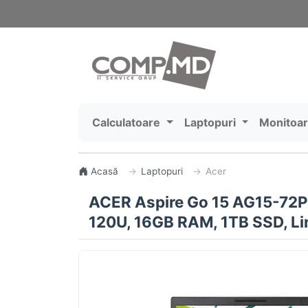
Calculatoare
Laptopuri
Monitoa
Acasă
Laptopuri
Acer
ACER Aspire Go 15 AG15-72P –
120U, 16GB RAM, 1TB SSD, Li