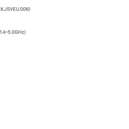
NX.JSVEU.006)
 1.4–5.0GHz)