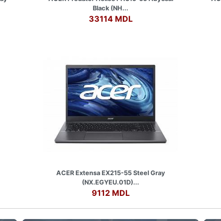
Black (NH...
33114 MDL
ACER Extensa EX215-55 Steel Gray
(NX.EGYEU.01D)...
9112 MDL