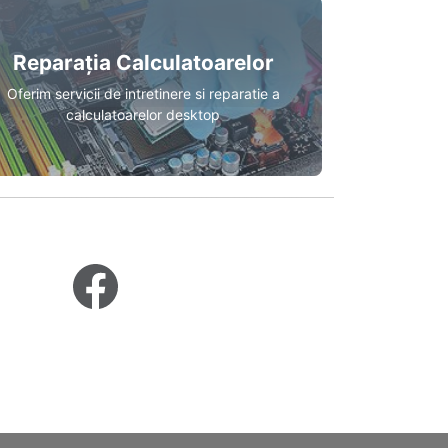
Reparația Calculatoarelor
Oferim servicii de intretinere si reparatie a
calculatoarelor desktop