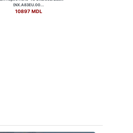
(NX.A83EU.00...
10897 MDL