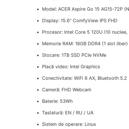
Model: ACER Aspire Go 15 AG15-72P (
Display: 15.6” ComfyView IPS FHD
Procesor: Intel Core 5 120U (10 nuclee,
Memorie RAM: 16GB DDR4 (1 slot liber)
Stocare: 1TB SSD PCIe NVMe
Placă video: Intel Graphics
Conectivitate: WiFi 6 AX, Bluetooth 5.2
Cameră: FHD Webcam
Baterie: 53Wh
Tastatură: EN / RU / UA
Sistem de operare: Linux