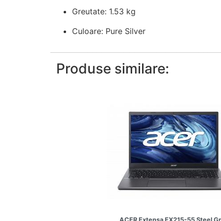
Greutate: 1.53 kg
Culoare: Pure Silver
Produse similare:
ACER Extensa EX215-55 Steel G