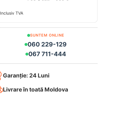
Inclusiv TVA
SUNTEM ONLINE
060 229-129
067 711-444
Garanție: 24 Luni
Livrare în toată Moldova