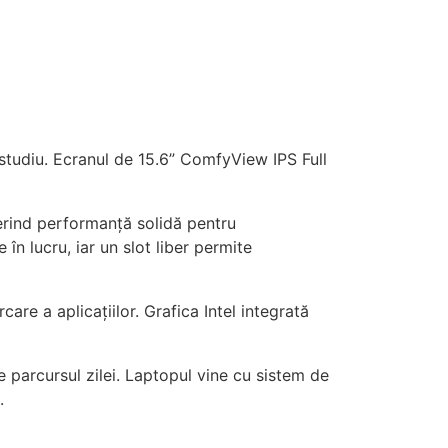
 studiu. Ecranul de 15.6” ComfyView IPS Full
erind performanță solidă pentru
n lucru, iar un slot liber permite
re a aplicațiilor. Grafica Intel integrată
parcursul zilei. Laptopul vine cu sistem de
.