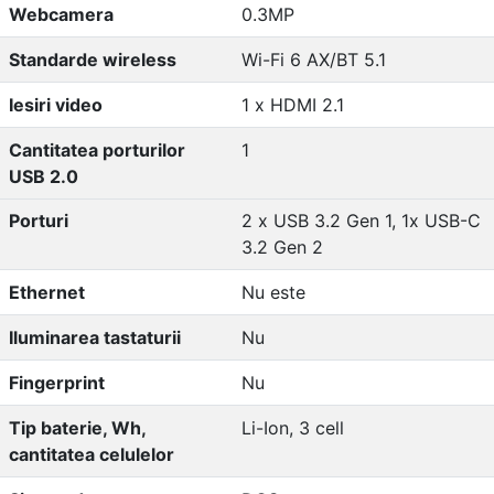
Webcamera
0.3MP
Standarde wireless
Wi-Fi 6 AX/BT 5.1
Iesiri video
1 x HDMI 2.1
Cantitatea porturilor
1
USB 2.0
Porturi
2 x USB 3.2 Gen 1, 1x USB-C
3.2 Gen 2
Ethernet
Nu este
Iluminarea tastaturii
Nu
Fingerprint
Nu
Tip baterie, Wh,
Li-Ion, 3 cell
cantitatea celulelor