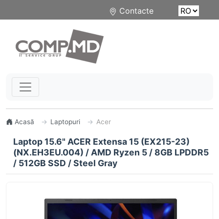
Contacte
Acasă
Laptopuri
Acer
Laptop 15.6" ACER Extensa 15 (EX215-23)
(NX.EH3EU.004) / AMD Ryzen 5 / 8GB LPDDR5
/ 512GB SSD / Steel Gray