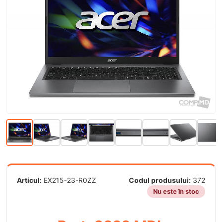
Articul:
EX215-23-R0ZZ
Codul produsului:
372
Nu este în stoc