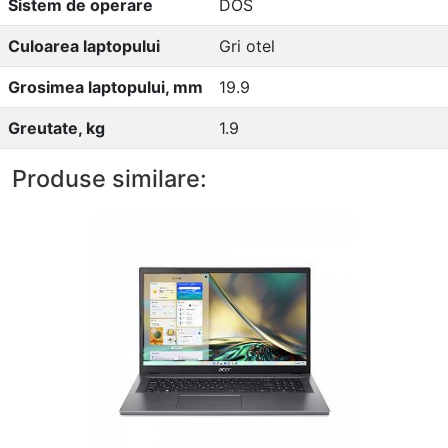
Sistem de operare
DOS
Culoarea laptopului
Gri otel
Grosimea laptopului, mm
19.9
Greutate, kg
1.9
Produse similare: