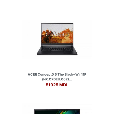
ACER ConceptD 5 The Black+Win11P
(NX.C7DEU.002)...
51925 MDL