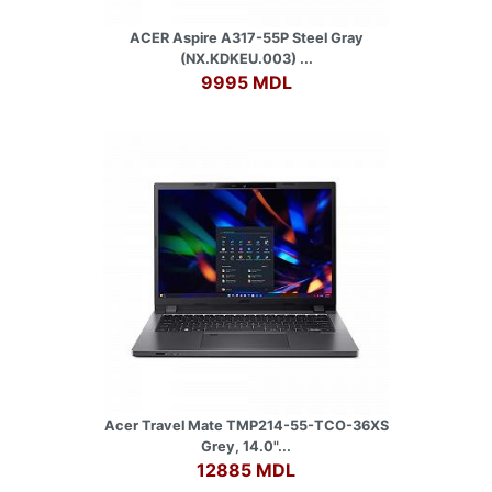
ACER Aspire A317-55P Steel Gray
(NX.KDKEU.003) ...
9995 MDL
Acer Travel Mate TMP214-55-TCO-36XS
Grey, 14.0"...
12885 MDL