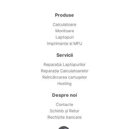
Produse
Calculatoare
Monitoare
Laptopuri
Imprimante si MFU
Servicii
Reparația Laptopurilor
Reparația Calculatoarelor
Reîncărcarea cartușelor
Hosting
Despre noi
Contacte
Schimb și Retur
Rechizite bancare