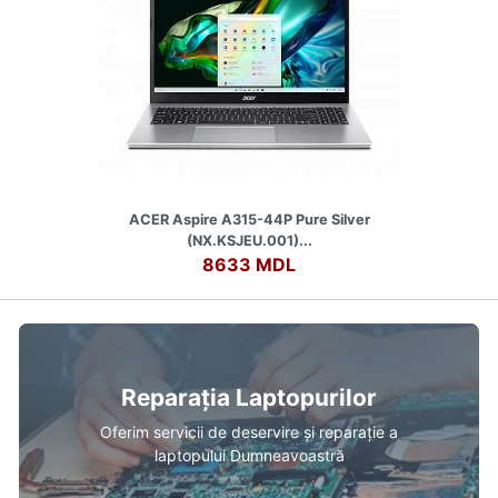
ACER Aspire A315-44P Pure Silver
(NX.KSJEU.001)...
8633 MDL
Reparația Laptopurilor
Oferim servicii de deservire și reparație a
laptopului Dumneavoastră