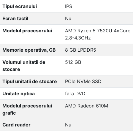
Tipul ecranului
IPS
Ecran tactil
Nu
Modelul procesorului
AMD Ryzen 5 7520U 4xCore
2.8-4.3GHz
Memorie operativa, GB
8 GB LPDDR5
Volumul unitatii de
512 GB
stocare
Tipul unitatii de stocare
PCIe NVMe SSD
Unitate optica
fara DVD
Modelul procesorului
AMD Radeon 610M
grafic
Card reader
Nu