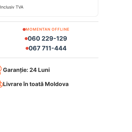
Inclusiv TVA
MOMENTAN OFFLINE
060 229-129
067 711-444
Garanție: 24 Luni
Livrare în toată Moldova