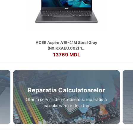
ACER Aspire A15-41M Steel Gray
(NX.KXAEU.002) 1...
13769 MDL
Reparația Calculatoarelor
Oferim servicii de intretinere si reparatie a
calculatoarelor desktop