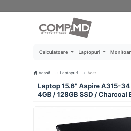
Calculatoare
Laptopuri
Monitoa
Acasă
Laptopuri
Acer
Laptop 15.6" Aspire A315-34
4GB / 128GB SSD / Charcoal 