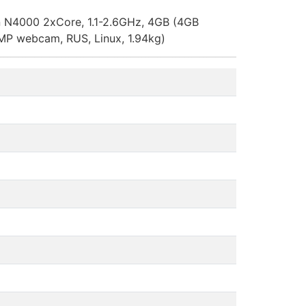
n N4000 2xCore, 1.1-2.6GHz, 4GB (4GB
MP webcam, RUS, Linux, 1.94kg)