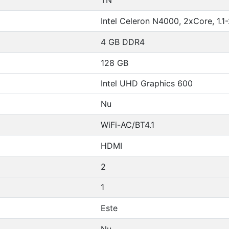
Intel Celeron N4000, 2xCore, 1.
4 GB DDR4
128 GB
Intel UHD Graphics 600
Nu
WiFi-AC/BT4.1
HDMI
2
1
Este
Nu