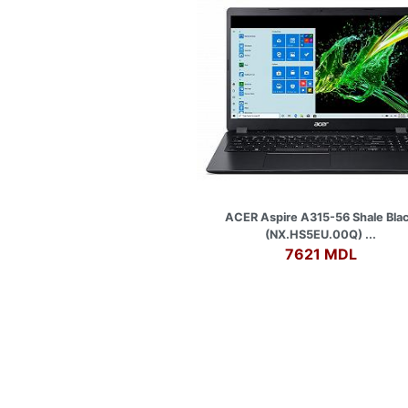
ACER Aspire A315-56 Shale Bla
(NX.HS5EU.00Q) ...
7621 MDL