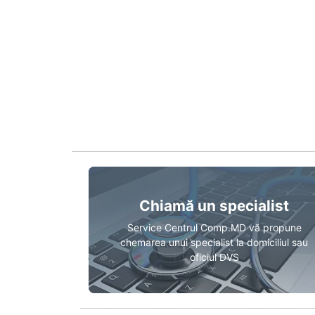
Chiamă un specialist
Service Centrul Comp.MD vă propune
chemarea unui specialist la domiciliul sau
oficiul DVS