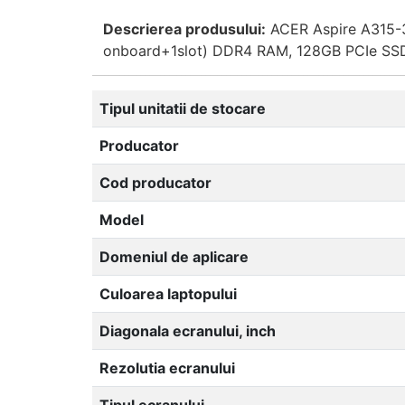
Descrierea produsului:
ACER Aspire A315-3
onboard+1slot) DDR4 RAM, 128GB PCIe SSD, 
Tipul unitatii de stocare
Producator
Cod producator
Model
Domeniul de aplicare
Culoarea laptopului
Diagonala ecranului, inch
Rezolutia ecranului
Tipul ecranului