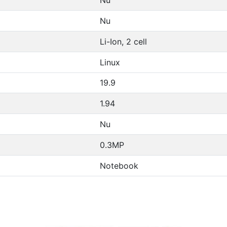
Nu
Li-Ion, 2 cell
Linux
19.9
1.94
Nu
0.3MP
Notebook