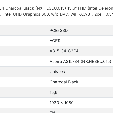
4 Charcoal Black (NX.HE3EU.015) 15.6" FHD (Intel Celero
Intel UHD Graphics 600, w/o DVD, WiFi-AC/BT, 2cell, 0.3
PCIe SSD
ACER
A315-34-C2E4
Aspire A315-34 (NX.HE3EU.015)
Universal
Charcoal Black
15,6"
1920 x 1080
TN