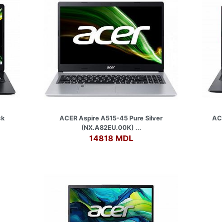
ck
ACER Aspire A515-45 Pure Silver
AC
(NX.A82EU.00K) ...
14818 MDL