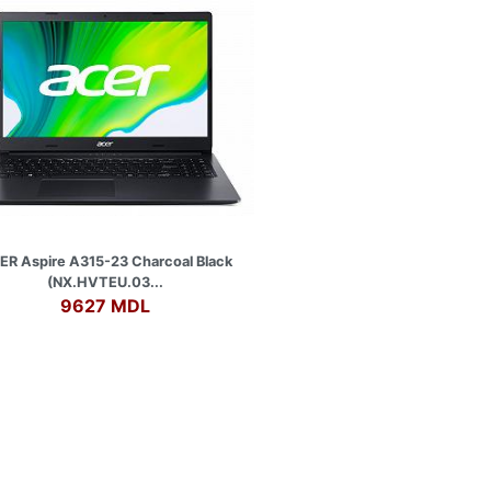
ER Aspire A315-23 Charcoal Black
(NX.HVTEU.03...
9627 MDL