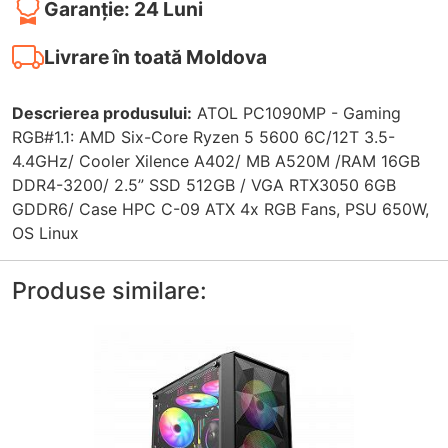
Garanție: 24 Luni
Livrare în toată Moldova
Descrierea produsului:
ATOL PC1090MP - Gaming
RGB#1.1: AMD Six-Core Ryzen 5 5600 6C/12T 3.5-
4.4GHz/ Cooler Xilence A402/ MB A520M /RAM 16GB
DDR4-3200/ 2.5” SSD 512GB / VGA RTX3050 6GB
GDDR6/ Case HPC C-09 ATX 4x RGB Fans, PSU 650W,
OS Linux
Produse similare: