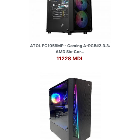
ATOL PC1059MP - Gaming A-RGB#2.3.3:
AMD Six-Cor...
11228 MDL