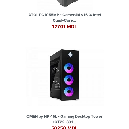
ATOL PC1055MP - Gamer #4 v16.3: Intel
Quad-Core...
12701 MDL
OMEN by HP 45L - Gaming Desktop Tower
(GT22-301...
50250 MDL