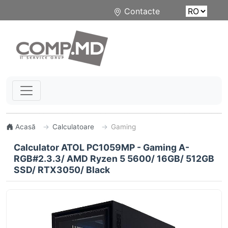
Contacte
Acasă
Calculatoare
Gaming
Calculator ATOL PC1059MP - Gaming A-
RGB#2.3.3/ AMD Ryzen 5 5600/ 16GB/ 512GB
SSD/ RTX3050/ Black