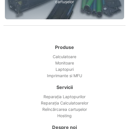
cartușelor
Produse
Calculatoare
Monitoare
Laptopuri
Imprimante si MFU
Servicii
Reparația Laptopurilor
Reparația Calculatoarelor
Reîncărcarea cartușelor
Hosting
Despre noi