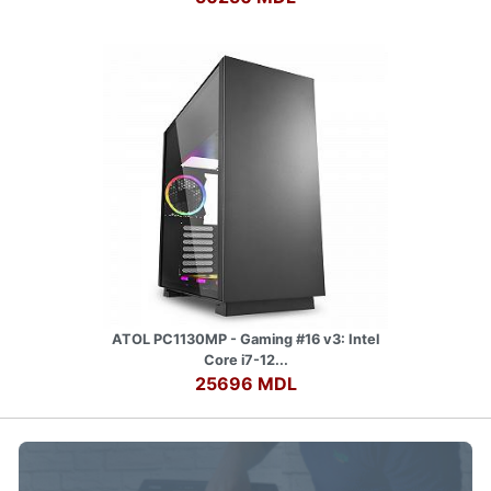
ATOL PC1130MP - Gaming #16 v3: Intel
Core i7-12...
25696 MDL