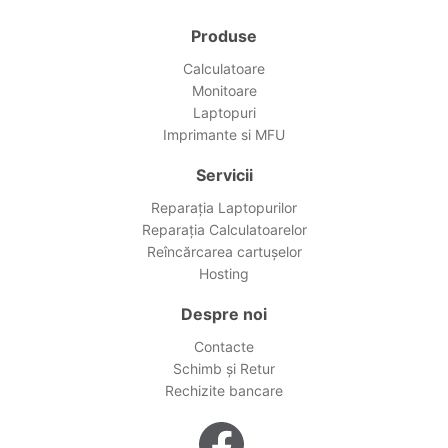
Produse
Calculatoare
Monitoare
Laptopuri
Imprimante si MFU
Servicii
Reparația Laptopurilor
Reparația Calculatoarelor
Reîncărcarea cartușelor
Hosting
Despre noi
Contacte
Schimb și Retur
Rechizite bancare