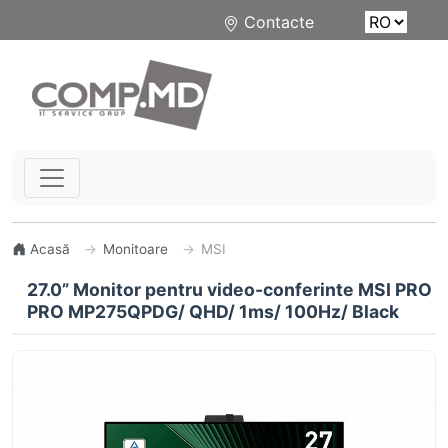
Contacte
Acasă
Monitoare
MSI
27.0” Monitor pentru video-conferinte MSI PRO
PRO MP275QPDG/ QHD/ 1ms/ 100Hz/ Black