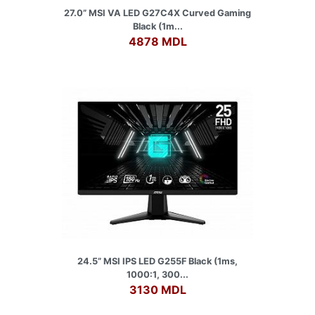
27.0” MSI VA LED G27C4X Curved Gaming
Black (1m...
4878 MDL
24.5” MSI IPS LED G255F Black (1ms,
1000:1, 300...
3130 MDL