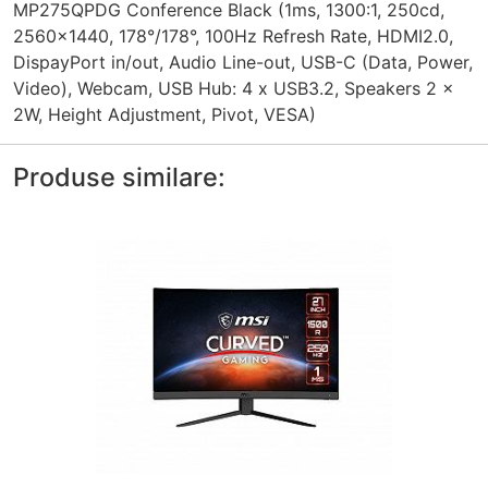
MP275QPDG Conference Black (1ms, 1300:1, 250cd,
2560x1440, 178°/178°, 100Hz Refresh Rate, HDMI2.0,
DispayPort in/out, Audio Line-out, USB-C (Data, Power,
Video), Webcam, USB Hub: 4 x USB3.2, Speakers 2 x
2W, Height Adjustment, Pivot, VESA)
Produse similare: