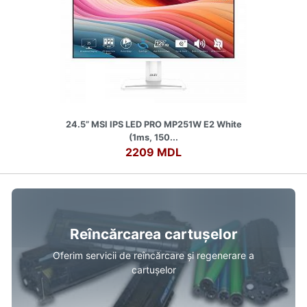
24.5” MSI IPS LED PRO MP251W E2 White
(1ms, 150...
2209 MDL
Reîncărcarea cartușelor
Oferim servicii de reîncărcare și regenerare a
cartușelor