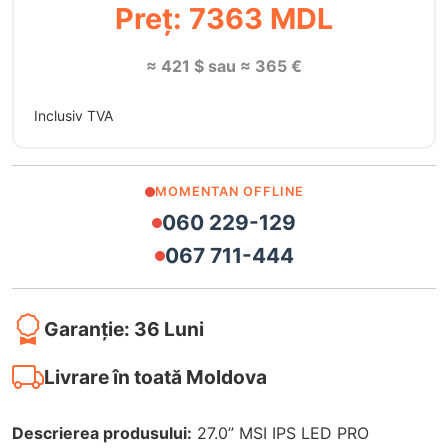
Preț: 7363 MDL
≈ 421 $ sau ≈ 365 €
Inclusiv TVA
MOMENTAN OFFLINE
060 229-129
067 711-444
Garanție: 36 Luni
Livrare în toată Moldova
Descrierea produsului:
27.0” MSI IPS LED PRO