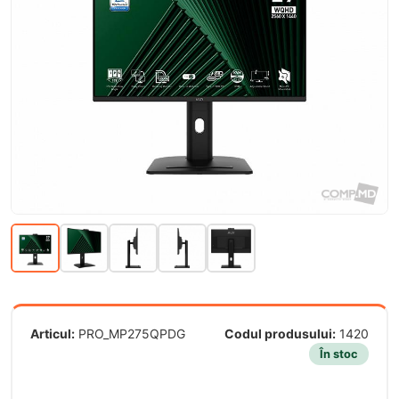
Articul:
PRO_MP275QPDG
Codul produsului:
1420
În stoc