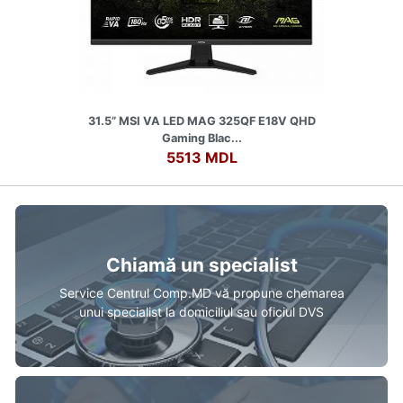
31.5” MSI VA LED MAG 325QF E18V QHD
Gaming Blac...
5513 MDL
Chiamă un specialist
Service Centrul Comp.MD vă propune chemarea
unui specialist la domiciliul sau oficiul DVS