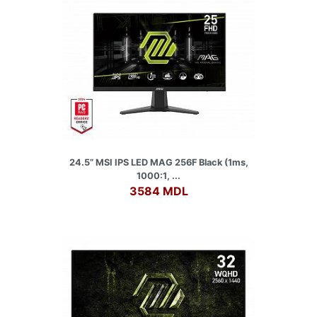
24.5” MSI IPS LED MAG 256F Black (1ms,
1000:1, ...
3584 MDL