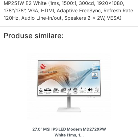
MP251W E2 White (1ms, 1500:1, 300cd, 1920x1080,
178°/178°, VGA, HDMI, Adaptive FreeSync, Refresh Rate
120Hz, Audio Line-in/out, Speakers 2 x 2W, VESA)
Produse similare:
27.0” MSI IPS LED Modern MD272XPW
White (1ms, 1...