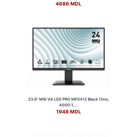
4686 MDL
23.8” MSI VA LED PRO MP2412 Black (1ms,
4000:1,...
1948 MDL