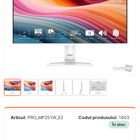
Articul:
PRO_MP251W_E2
Codul produsului:
1403
În stoc