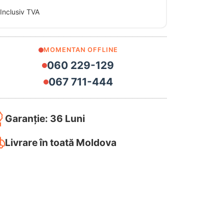
Inclusiv TVA
MOMENTAN OFFLINE
060 229-129
067 711-444
Garanție: 36 Luni
Livrare în toată Moldova