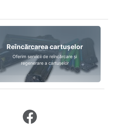
Reîncărcarea cartușelor
Oferim servicii de reîncărcare și
regenerare a cartușelor