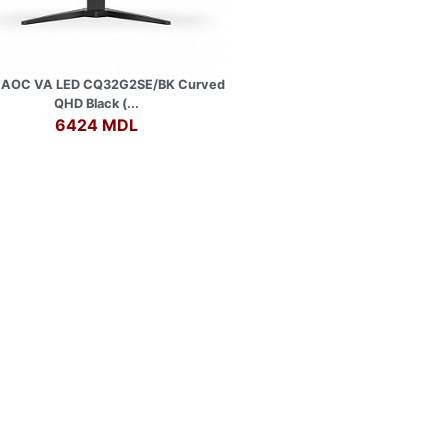
” AOC VA LED CQ32G2SE/BK Curved
QHD Black (...
6424 MDL