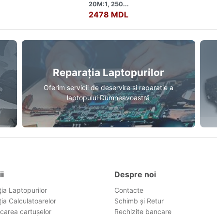
20M:1, 250...
2478 MDL
Reparația Laptopurilor
Oferim servicii de deservire și reparație a
laptopului Dumneavoastră
ii
Despre noi
ia Laptopurilor
Contacte
ia Calculatoarelor
Schimb și Retur
carea cartușelor
Rechizite bancare