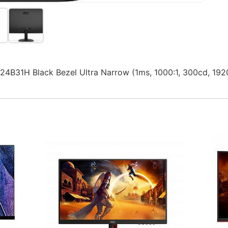
4B31H Black Bezel Ultra Narrow (1ms, 1000:1, 300cd, 192