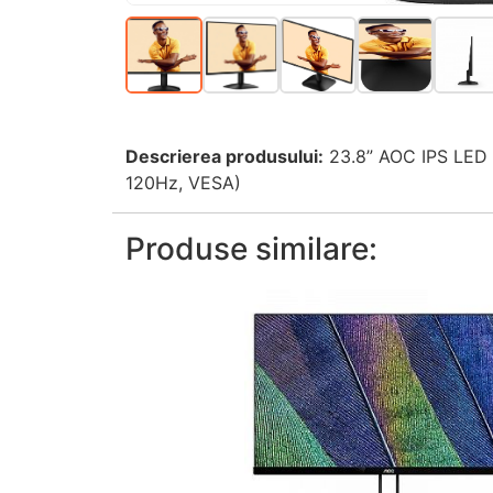
Descrierea produsului:
23.8” AOC IPS LED 2
120Hz, VESA)
Produse similare: