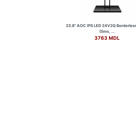
23.8" AOC IPS LED 24V2Q Borderless
(5ms, ...
3763 MDL