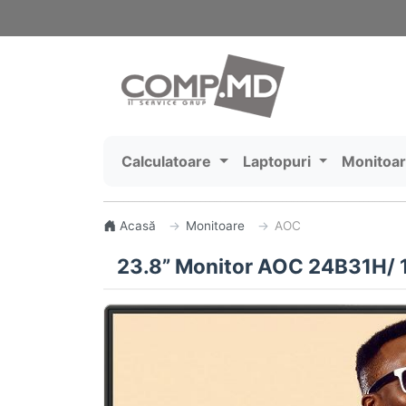
Calculatoare
Laptopuri
Monitoa
Acasă
Monitoare
AOC
23.8” Monitor AOC 24B31H/ 1