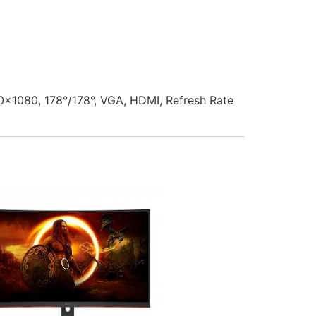
0x1080, 178°/178°, VGA, HDMI, Refresh Rate