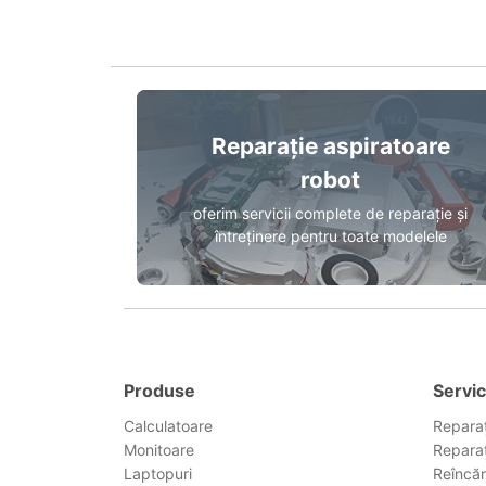
Reparație aspiratoare
robot
oferim servicii complete de reparație și
întreținere pentru toate modelele
Produse
Servic
Calculatoare
Reparaț
Monitoare
Reparaț
Laptopuri
Reîncăr