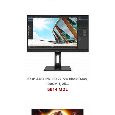
27.0" AOC IPS LED 27P2C Black (4ms,
1000M:1, 25...
5614 MDL