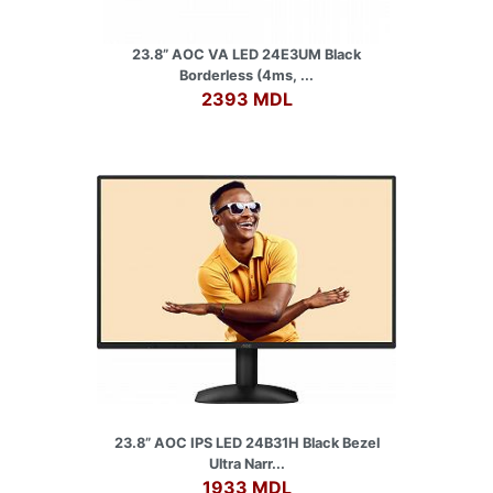
23.8” AOC VA LED 24E3UM Black
Borderless (4ms, ...
2393 MDL
23.8” AOC IPS LED 24B31H Black Bezel
Ultra Narr...
1933 MDL