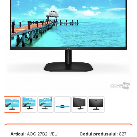
Articul:
AOC 27B2H/EU
Codul produsului:
827