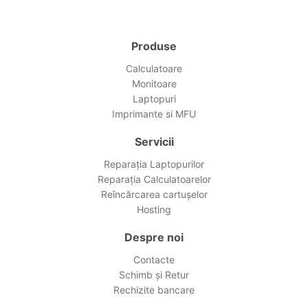
Produse
Calculatoare
Monitoare
Laptopuri
Imprimante si MFU
Servicii
Reparația Laptopurilor
Reparația Calculatoarelor
Reîncărcarea cartușelor
Hosting
Despre noi
Contacte
Schimb și Retur
Rechizite bancare