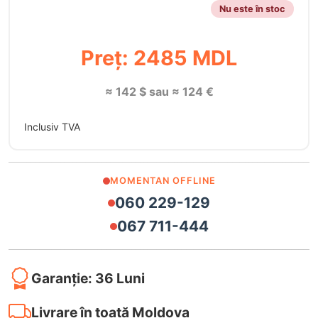
Nu este în stoc
Preț: 2485 MDL
≈ 142 $ sau ≈ 124 €
Inclusiv TVA
MOMENTAN OFFLINE
060 229-129
067 711-444
Garanție: 36 Luni
Livrare în toată Moldova