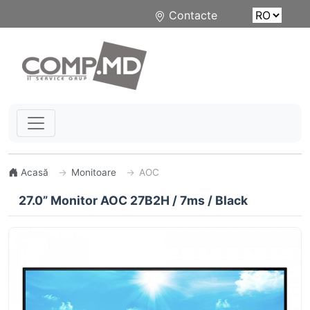
Contacte
Acasă
Monitoare
AOC
27.0” Monitor AOC 27B2H / 7ms / Black