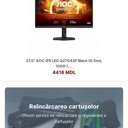
27.0” AOC IPS LED Q27G4XF Black (0.5ms,
1000:1,...
4418 MDL
Reîncărcarea cartușelor
Oferim servicii de reîncărcare și regenerare a
cartușelor