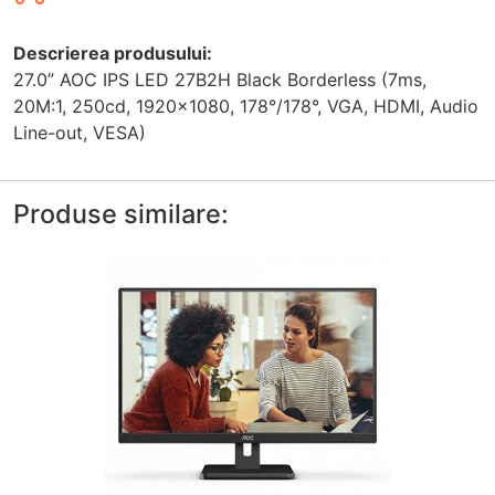
Descrierea produsului:
27.0” AOC IPS LED 27B2H Black Borderless (7ms,
20M:1, 250cd, 1920x1080, 178°/178°, VGA, HDMI, Audio
Line-out, VESA)
Produse similare: