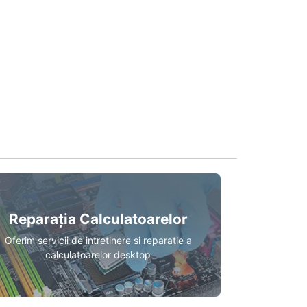
Reparația Calculatoarelor
Oferim servicii de intretinere si reparatie a
calculatoarelor desktop