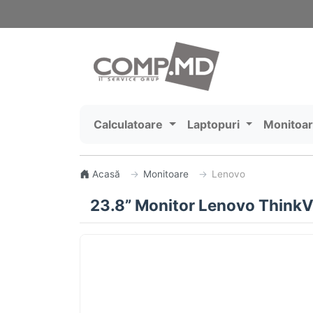
Calculatoare
Laptopuri
Monitoa
Acasă
Monitoare
Lenovo
23.8” Monitor Lenovo ThinkV