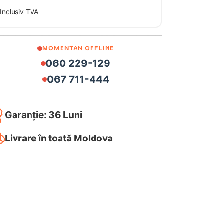
Inclusiv TVA
MOMENTAN OFFLINE
060 229-129
067 711-444
Garanție: 36 Luni
Livrare în toată Moldova