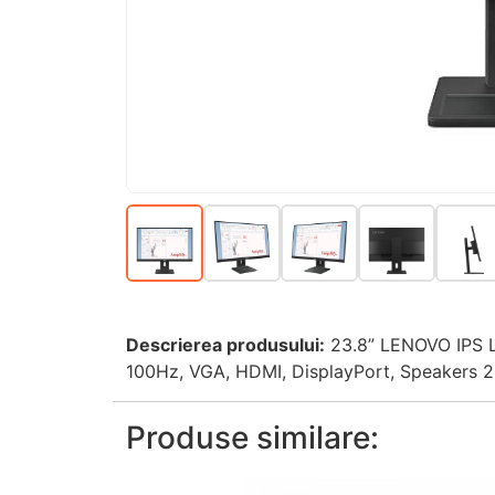
Descrierea produsului:
23.8” LENOVO IPS LE
100Hz, VGA, HDMI, DisplayPort, Speakers 2
Produse similare: