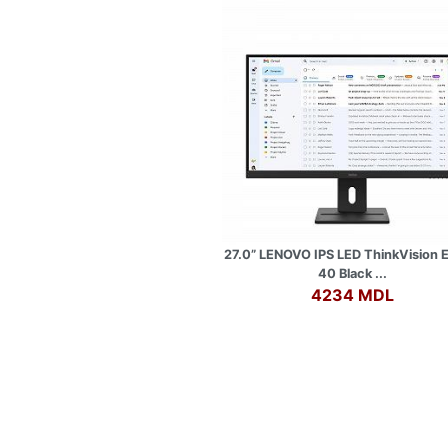
27.0” LENOVO IPS LED ThinkVision 
40 Black ...
4234 MDL