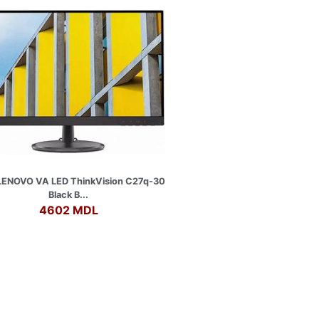
 LENOVO VA LED ThinkVision C27q-30
Black B...
4602 MDL