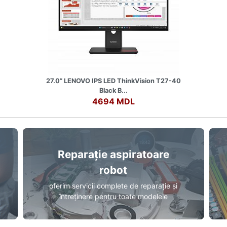
27.0” LENOVO IPS LED ThinkVision T27-40
Black B...
4694 MDL
Reparație aspiratoare
robot
oferim servicii complete de reparație și
întreținere pentru toate modelele