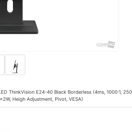
D ThinkVision E24-40 Black Borderless (4ms, 1000:1, 250
x2W, Heigh Adjustment, Pivot, VESA)