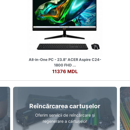
All-in-One PC - 23.8" ACER Aspire C24-
1800 FHD ...
11376 MDL
Reîncărcarea cartușelor
Oferim servicii de reîncărcare și
regenerare a cartușelor