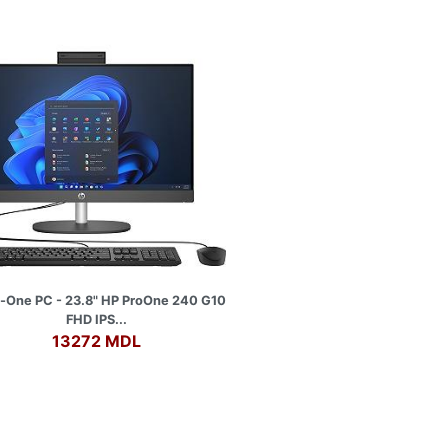
n-One PC - 23.8" HP ProOne 240 G10
FHD IPS...
13272 MDL