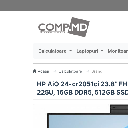
Calculatoare
Laptopuri
Monitoa
Acasă
Calculatoare
Brand
HP AiO 24-cr2051ci 23.8” FHD 
225U, 16GB DDR5, 512GB SSD,