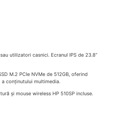
au utilizatori casnici. Ecranul IPS de 23.8”
i SSD M.2 PCIe NVMe de 512GB, oferind
ă a conținutului multimedia.
tură și mouse wireless HP 510SP incluse.