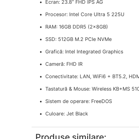
Ecran: 23.8” FHD IPS AG
Procesor: Intel Core Ultra 5 225U
RAM: 16GB DDR5 (2x8GB)
SSD: 512GB M.2 PCIe NVMe
Grafică: Intel Integrated Graphics
Cameră: FHD IR
Conectivitate: LAN, WiFi6 + BT5.2, HD
Tastatură & Mouse: Wireless KB+MS 510
Sistem de operare: FreeDOS
Culoare: Jet Black
Produse similare: