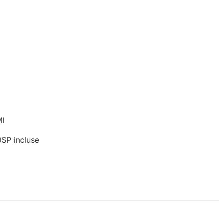
MI
SP incluse