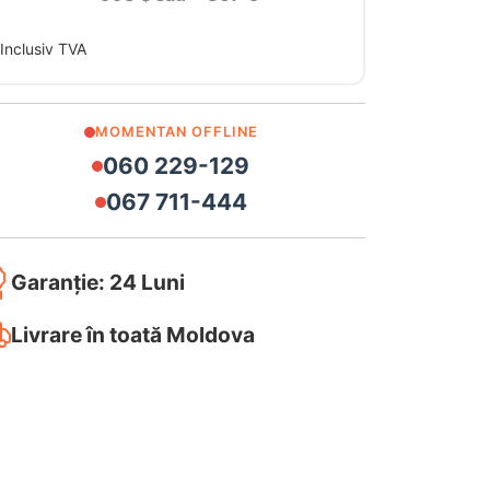
Inclusiv TVA
MOMENTAN OFFLINE
060 229-129
067 711-444
Garanție: 24 Luni
Livrare în toată Moldova