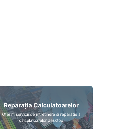
Reparația Calculatoarelor
Oferim servicii de intretinere si reparatie a
calculatoarelor desktop