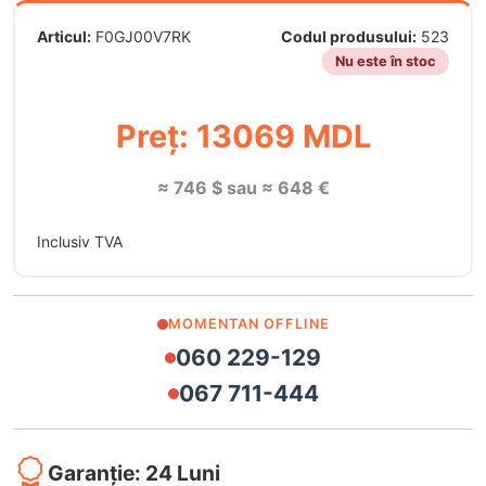
Articul:
F0GJ00V7RK
Codul produsului:
523
Nu este în stoc
Preț: 13069 MDL
≈ 746 $ sau ≈ 648 €
Inclusiv TVA
MOMENTAN OFFLINE
060 229-129
067 711-444
Garanție: 24 Luni