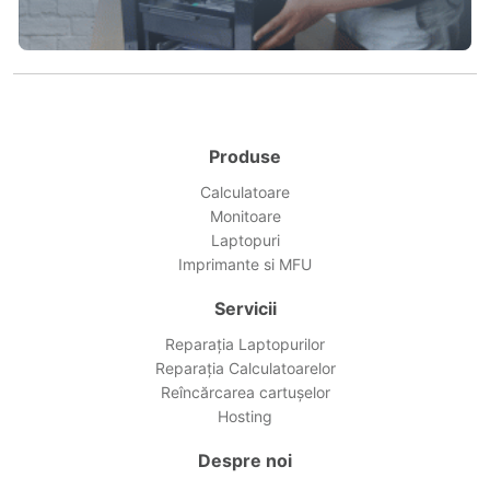
Produse
Calculatoare
Monitoare
Laptopuri
Imprimante si MFU
Servicii
Reparația Laptopurilor
Reparația Calculatoarelor
Reîncărcarea cartușelor
Hosting
Despre noi