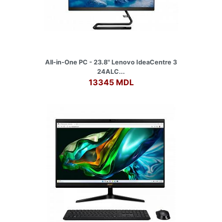
All-in-One PC - 23.8" Lenovo IdeaCentre 3
24ALC...
13345 MDL