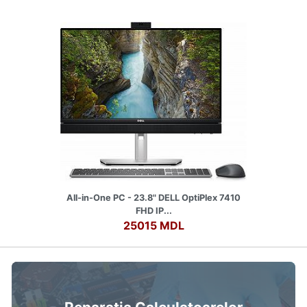
All-in-One PC - 23.8" DELL OptiPlex 7410
FHD IP...
25015 MDL