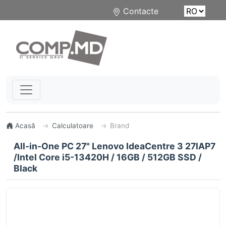
Contacte
Acasă
Calculatoare
Brand
All-in-One PC 27" Lenovo IdeaCentre 3 27IAP7
/Intel Core i5-13420H / 16GB / 512GB SSD /
Black