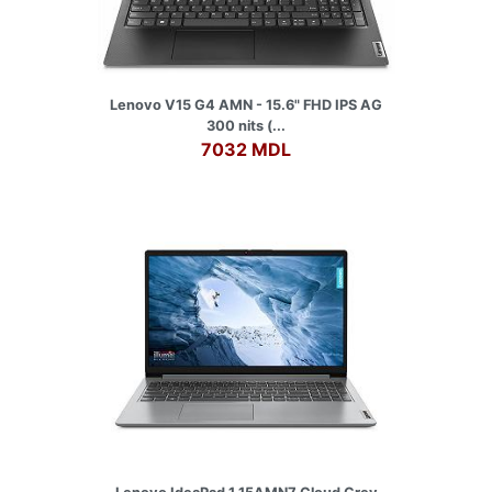
Lenovo V15 G4 AMN - 15.6" FHD IPS AG
300 nits (...
7032 MDL