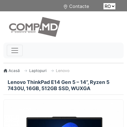
Contacte
Acasă
Laptopuri
Lenovo
Lenovo ThinkPad E14 Gen 5 – 14”, Ryzen 5
7430U, 16GB, 512GB SSD, WUXGA