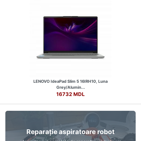
LENOVO IdeaPad Slim 5 16IRH10, Luna
Grey/Alumin...
16732 MDL
Reparație aspiratoare robot