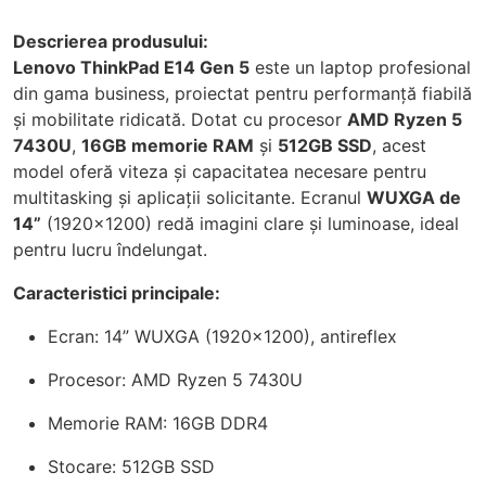
Descrierea produsului:
Lenovo ThinkPad E14 Gen 5
este un laptop profesional
din gama business, proiectat pentru performanță fiabilă
și mobilitate ridicată. Dotat cu procesor
AMD Ryzen 5
7430U
,
16GB memorie RAM
și
512GB SSD
, acest
model oferă viteza și capacitatea necesare pentru
multitasking și aplicații solicitante. Ecranul
WUXGA de
14”
(1920x1200) redă imagini clare și luminoase, ideal
pentru lucru îndelungat.
Caracteristici principale:
Ecran: 14” WUXGA (1920x1200), antireflex
Procesor: AMD Ryzen 5 7430U
Memorie RAM: 16GB DDR4
Stocare: 512GB SSD