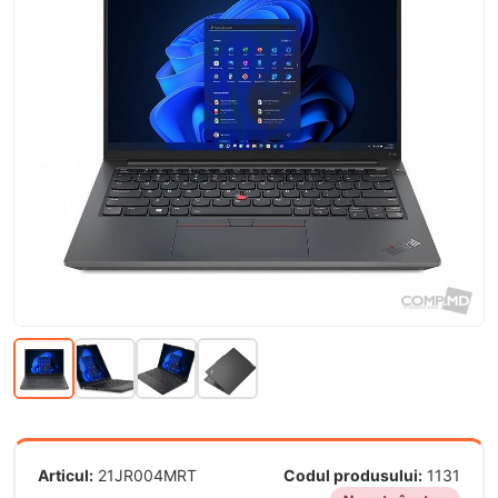
Articul:
21JR004MRT
Codul produsului:
1131