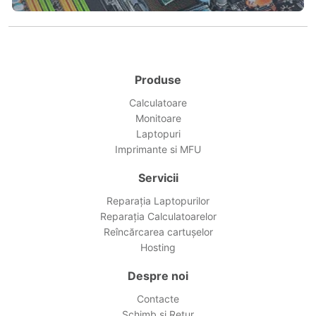
Produse
Calculatoare
Monitoare
Laptopuri
Imprimante si MFU
Servicii
Reparația Laptopurilor
Reparația Calculatoarelor
Reîncărcarea cartușelor
Hosting
Despre noi
Contacte
Schimb și Retur