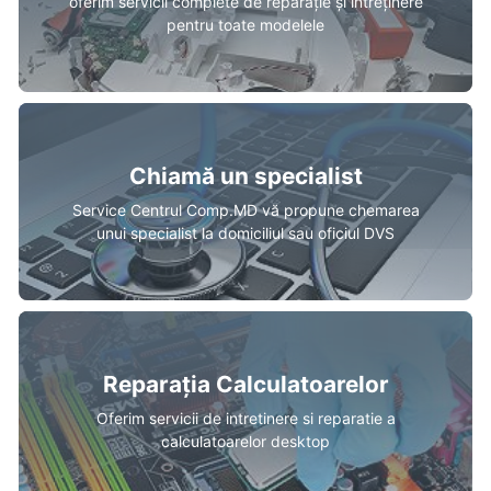
oferim servicii complete de reparație și întreținere
pentru toate modelele
Chiamă un specialist
Service Centrul Comp.MD vă propune chemarea
unui specialist la domiciliul sau oficiul DVS
Reparația Calculatoarelor
Oferim servicii de intretinere si reparatie a
calculatoarelor desktop