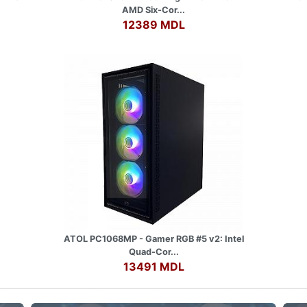
AMD Six-Cor...
12389 MDL
ATOL PC1068MP - Gamer RGB #5 v2: Intel
Quad-Cor...
13491 MDL