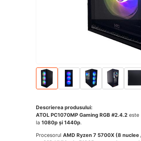
Descrierea produsului:
ATOL PC1070MP Gaming RGB #2.4.2
este
la
1080p și 1440p
.
Procesorul
AMD Ryzen 7 5700X (8 nuclee / 