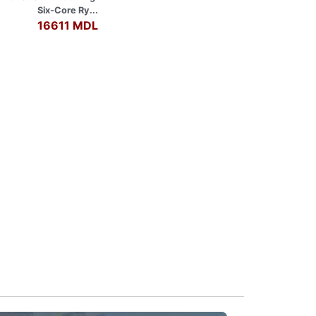
Six-Core Ry...
16611 MDL