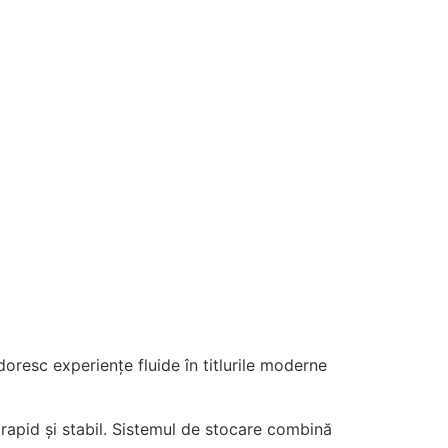
 doresc experiențe fluide în titlurile moderne
rapid și stabil. Sistemul de stocare combină