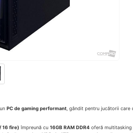
 un
PC de gaming performant
, gândit pentru jucătorii care
16 fire)
împreună cu
16GB RAM DDR4
oferă multitasking 