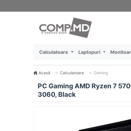
Calculatoare
Laptopuri
Monitoa
Acasă
Calculatoare
Gaming
PC Gaming AMD Ryzen 7 5700
3060, Black