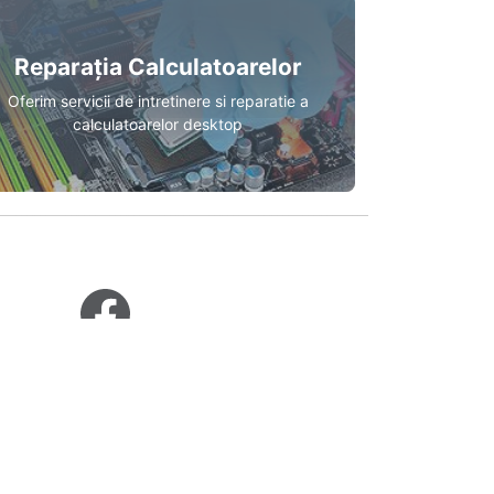
Reparația Calculatoarelor
Oferim servicii de intretinere si reparatie a
calculatoarelor desktop