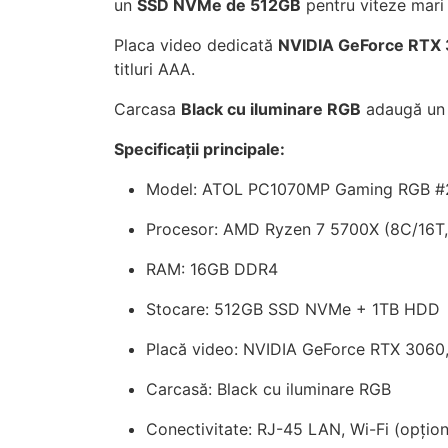
un
SSD NVMe de 512GB
pentru viteze mari
Placa video dedicată
NVIDIA GeForce RTX
titluri AAA.
Carcasa
Black cu iluminare RGB
adaugă un a
Specificații principale:
Model: ATOL PC1070MP Gaming RGB #2
Procesor: AMD Ryzen 7 5700X (8C/16T,
RAM: 16GB DDR4
Stocare: 512GB SSD NVMe + 1TB HDD
Placă video: NVIDIA GeForce RTX 306
Carcasă: Black cu iluminare RGB
Conectivitate: RJ-45 LAN, Wi-Fi (opțion