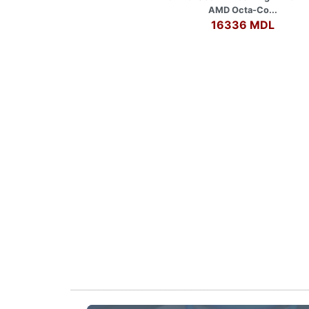
AMD Octa-Co...
16336 MDL