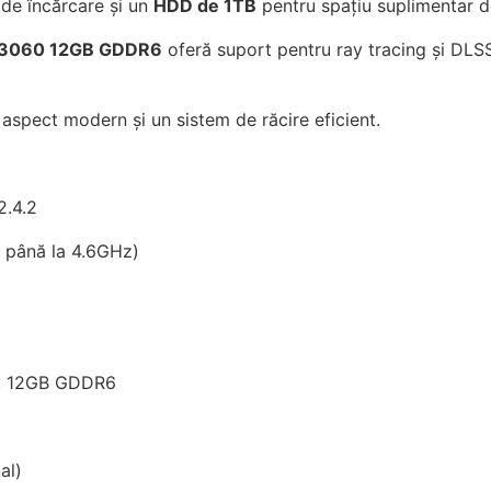
 de încărcare și un
HDD de 1TB
pentru spațiu suplimentar d
 3060 12GB GDDR6
oferă suport pentru ray tracing și DLSS
spect modern și un sistem de răcire eficient.
.4.2
 până la 4.6GHz)
0, 12GB GDDR6
al)