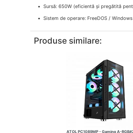
Sursă: 650W (eficientă și pregătită pen
Sistem de operare: FreeDOS / Windows (
Produse similare:
ATOL PC1089MP - Gaming A-RGB#2