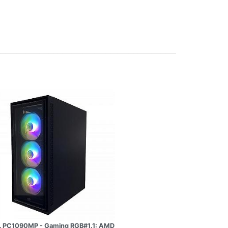
 PC1090MP - Gaming RGB#1.1: AMD