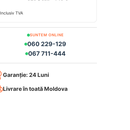
Inclusiv TVA
SUNTEM ONLINE
060 229-129
067 711-444
Garanție: 24 Luni
Livrare în toată Moldova