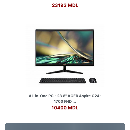
23193 MDL
All-in-One PC - 23.8" ACER Aspire C24-
1700 FHD ...
10400 MDL