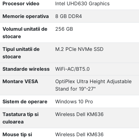
Procesor video
lnteI UHD630 Graphics
Memorie operativa
8 GB DDR4
Volumul unitatii de
256 GB
stocare
Tipul unitatii de
M.2 PCIe NVMe SSD
stocare
Standarde wireless
WiFi-AC/BT5.0
Montare VESA
OptiPlex Ultra Height Adjustable
Stand for 19"-27"
Sistem de operare
Windows 10 Pro
Tastatura tip si
Wireless Dell KM636
culoarea
Mouse tip si
Wireless Dell KM636