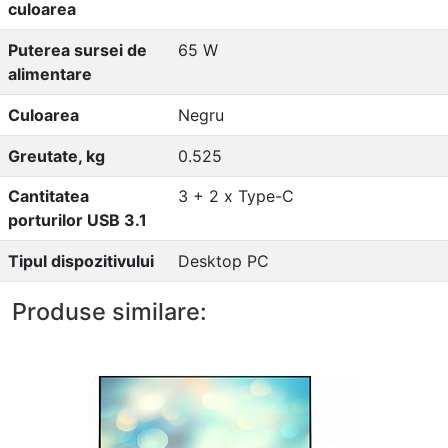
culoarea
Puterea sursei de
65 W
alimentare
Culoarea
Negru
Greutate, kg
0.525
Cantitatea
3 + 2 x Type-C
porturilor USB 3.1
Tipul dispozitivului
Desktop PC
Produse similare: