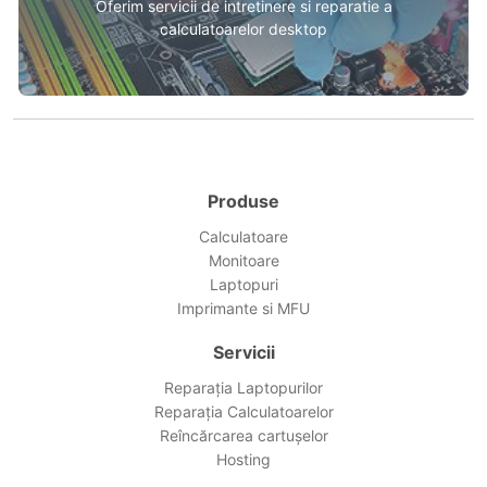
Oferim servicii de intretinere si reparatie a
calculatoarelor desktop
Produse
Calculatoare
Monitoare
Laptopuri
Imprimante si MFU
Servicii
Reparația Laptopurilor
Reparația Calculatoarelor
Reîncărcarea cartușelor
Hosting