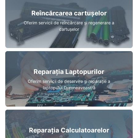
Reîncărcarea cartușelor
Oferim servicii de reîncărcare și regenerare a
cartușelor
Reparația Laptopurilor
Oferim servicii de deservire și reparație a
laptopului Dumneavoastră
Reparația Calculatoarelor