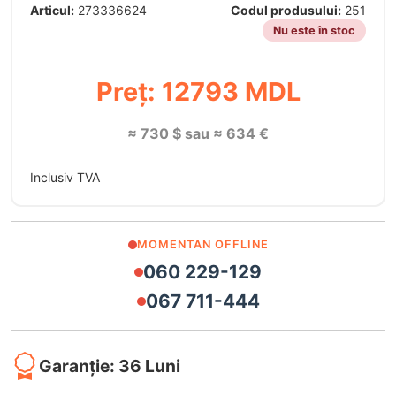
Articul:
273336624
Codul produsului:
251
Nu este în stoc
Preț: 12793 MDL
≈ 730 $ sau ≈ 634 €
Inclusiv TVA
MOMENTAN OFFLINE
060 229-129
067 711-444
Garanție: 36 Luni