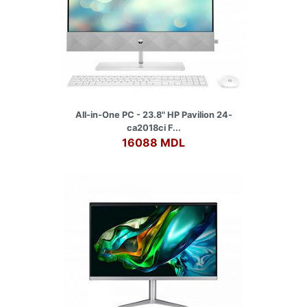
All-in-One PC - 23.8" HP Pavilion 24-
ca2018ci F...
16088 MDL