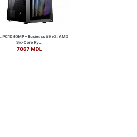
 PC1040MP - Business #9 v2: AMD
Six-Core Ry...
7067 MDL