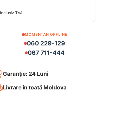
Inclusiv TVA
MOMENTAN OFFLINE
060 229-129
067 711-444
Garanție: 24 Luni
Livrare în toată Moldova