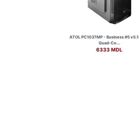
ATOL PC1037MP - Business #5 v5.1: 
Quad-Co...
6333 MDL