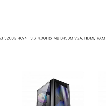
3 3200G 4C/4T 3.6-4.0GHz/ MB B450M VGA, HDMI/ RAM 