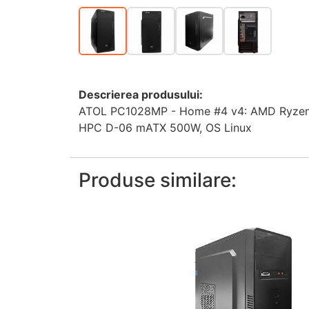
Descrierea produsului:
ATOL PC1028MP - Home #4 v4: AMD Ryzen
HPC D-06 mATX 500W, OS Linux
Produse similare: