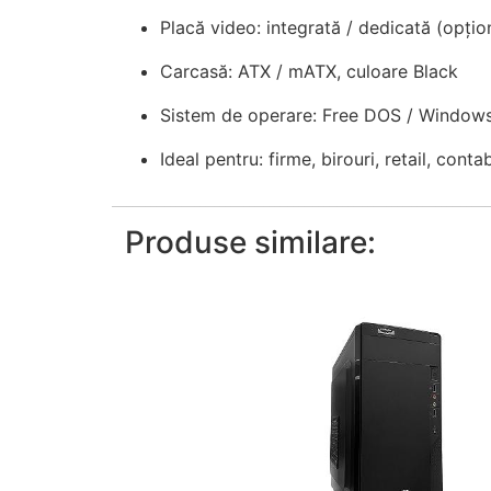
Placă video: integrată / dedicată (opțion
Carcasă: ATX / mATX, culoare Black
Sistem de operare: Free DOS / Windows
Ideal pentru: firme, birouri, retail, contabi
Produse similare: