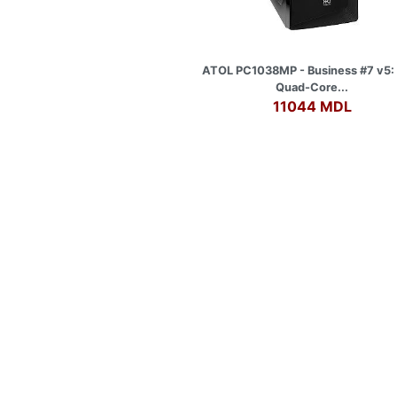
ATOL PC1038MP - Business #7 v5: 
Quad-Core...
11044 MDL