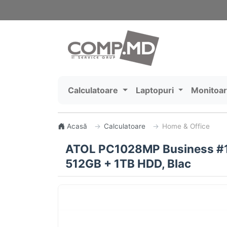
Calculatoare
Laptopuri
Monitoa
Acasă
Calculatoare
Home & Office
ATOL PC1028MP Business #1
512GB + 1TB HDD, Blac