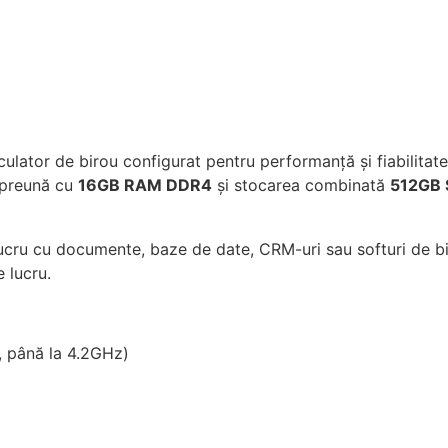
ulator de birou configurat pentru performanță și fiabilitate 
mpreună cu
16GB RAM DDR4
și stocarea combinată
512GB 
, lucru cu documente, baze de date, CRM-uri sau softuri de b
 lucru.
 până la 4.2GHz)