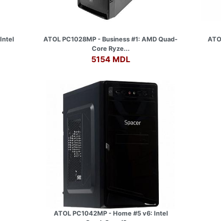
Intel
ATOL PC1028MP - Business #1: AMD Quad-
ATO
Core Ryze...
5154 MDL
ATOL PC1042MP - Home #5 v6: Intel