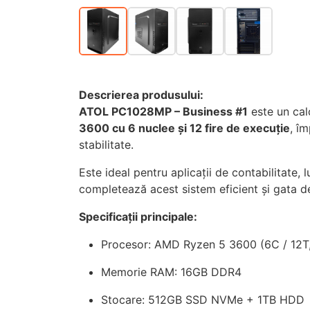
Descrierea produsului:
ATOL PC1028MP – Business #1
este un calc
3600 cu 6 nuclee și 12 fire de execuție
, î
stabilitate.
Este ideal pentru aplicații de contabilitate
completează acest sistem eficient și gata de
Specificații principale:
Procesor: AMD Ryzen 5 3600 (6C / 12T,
Memorie RAM: 16GB DDR4
Stocare: 512GB SSD NVMe + 1TB HDD