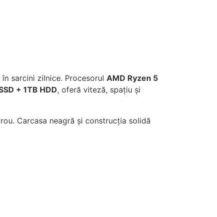
în sarcini zilnice. Procesorul
AMD Ryzen 5
SSD + 1TB HDD
, oferă viteză, spațiu și
irou. Carcasa neagră și construcția solidă