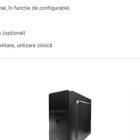
al, în funcție de configurație)
 (opțional)
litate, utilizare zilnică