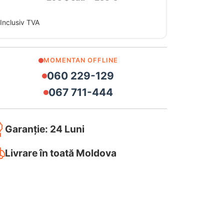
Inclusiv TVA
MOMENTAN OFFLINE
060 229-129
067 711-444
Garanție: 24 Luni
Livrare în toată Moldova