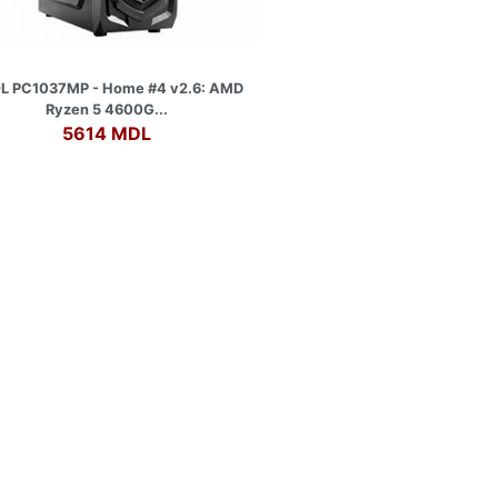
L PC1037MP - Home #4 v2.6: AMD
Ryzen 5 4600G...
5614 MDL