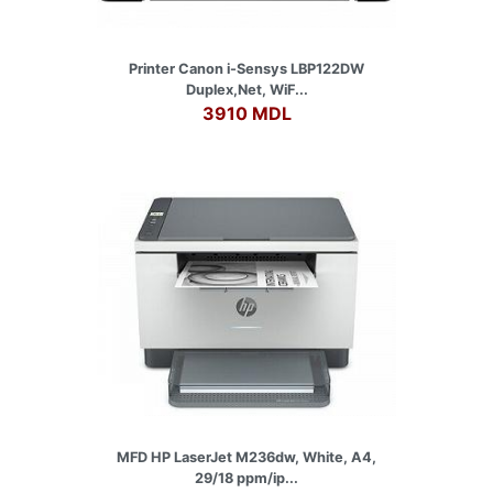
Printer Canon i-Sensys LBP122DW
Duplex,Net, WiF...
3910 MDL
MFD HP LaserJet M236dw, White, A4,
29/18 ppm/ip...