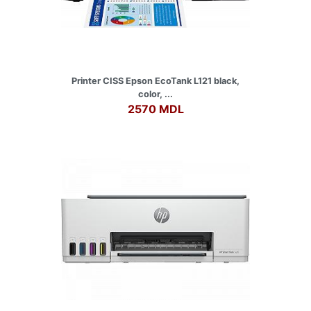
Printer CISS Epson EcoTank L121 black,
color, ...
2570 MDL