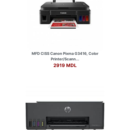
MFD CISS Canon Pixma G3416, Color
Printer/Scann...
2919 MDL