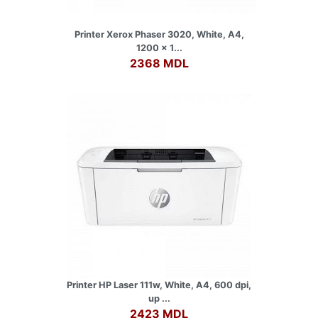
Printer Xerox Phaser 3020, White, A4,
1200 x 1...
2368 MDL
Printer HP Laser 111w, White, A4, 600 dpi,
up ...
2423 MDL