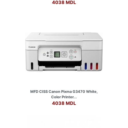
4038 MDL
MFD CISS Canon Pixma G3470 White,
Color Printer...
4038 MDL