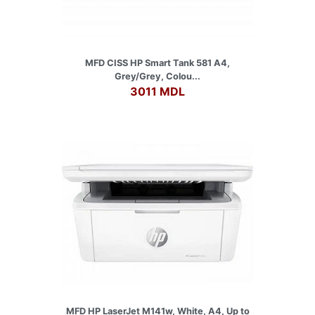
MFD CISS HP Smart Tank 581 A4,
Grey/Grey, Colou...
3011 MDL
MFD HP LaserJet M141w, White, A4, Up to