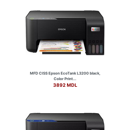
MFD CISS Epson EcoTank L3200 black,
Color Print...
3892 MDL