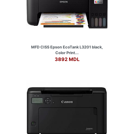
MFD CISS Epson EcoTank L3201 black,
Color Print...
3892 MDL