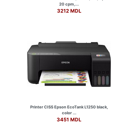
20 cpm,...
3212 MDL
Printer CISS Epson EcoTank L1250 black,
color ...
3451 MDL