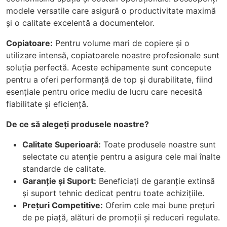
modele versatile care asigură o productivitate maximă
și o calitate excelentă a documentelor.
Copiatoare:
Pentru volume mari de copiere și o
utilizare intensă, copiatoarele noastre profesionale sunt
soluția perfectă. Aceste echipamente sunt concepute
pentru a oferi performanță de top și durabilitate, fiind
esențiale pentru orice mediu de lucru care necesită
fiabilitate și eficiență.
De ce să alegeți produsele noastre?
Calitate Superioară:
Toate produsele noastre sunt
selectate cu atenție pentru a asigura cele mai înalte
standarde de calitate.
Garanție și Suport:
Beneficiați de garanție extinsă
și suport tehnic dedicat pentru toate achizițiile.
Prețuri Competitive:
Oferim cele mai bune prețuri
de pe piață, alături de promoții și reduceri regulate.