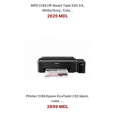
MFD CISS HP Smart Tank 520 A4,
White/Grey, Colo...
2625 MDL
Printer CISS Epson EcoTank L132 black,
color, ...
2699 MDL