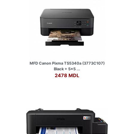
MFD Canon Pixma TS5340a (3773C107)
Black + 5x5 ...
2478 MDL