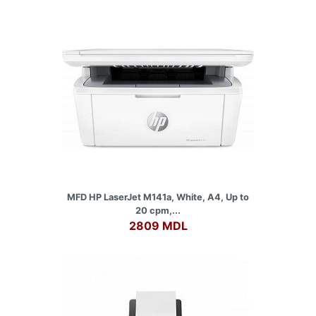
MFD HP LaserJet M141a, White, A4, Up to
20 cpm,...
2809 MDL