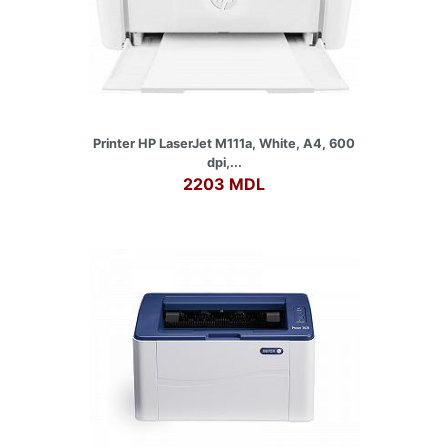
Printer HP LaserJet M111a, White, A4, 600
dpi,...
2203 MDL