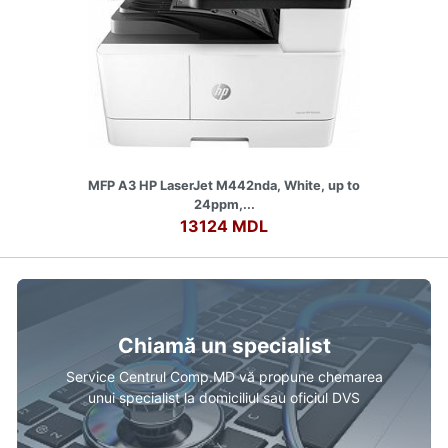
MFP A3 HP LaserJet M442nda, White, up to
24ppm,...
13124 MDL
Chiamă un specialist
Service Centrul Comp.MD vă propune chemarea
unui specialist la domiciliul sau oficiul DVS