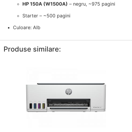
HP 150A (W1500A)
– negru, ~975 pagini
Starter – ~500 pagini
Culoare: Alb
Produse similare: