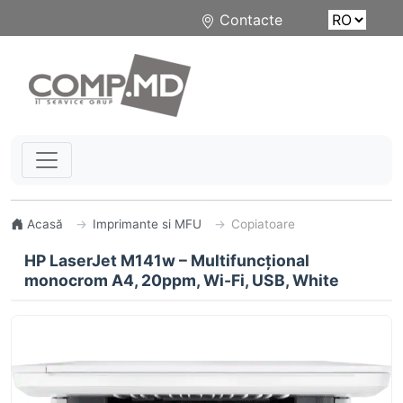
Contacte
Acasă
Imprimante si MFU
Copiatoare
HP LaserJet M141w – Multifuncțional
monocrom A4, 20ppm, Wi-Fi, USB, White