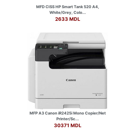
MFD CISS HP Smart Tank 520 A4,
White/Grey, Colo...
2633 MDL
MFP A3 Canon iR2425i Mono Copier/Net
Printer/Sc...
30371 MDL