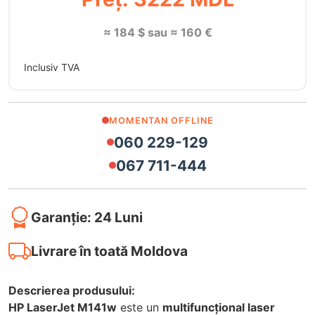
≈ 184 $ sau ≈ 160 €
Inclusiv TVA
MOMENTAN OFFLINE
060 229-129
067 711-444
Garanție: 24 Luni
Livrare în toată Moldova
Descrierea produsului:
HP LaserJet M141w
este un
multifuncțional laser