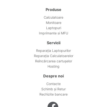
Produse
Calculatoare
Monitoare
Laptopuri
Imprimante si MFU
Servicii
Reparația Laptopurilor
Reparația Calculatoarelor
Reîncărcarea cartușelor
Hosting
Despre noi
Contacte
Schimb și Retur
Rechizite bancare