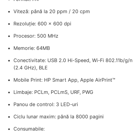
Viteză: până la 20 ppm / 20 cpm
Rezoluție: 600 x 600 dpi
Procesor: 500 MHz
Memorie: 64MB
Conectivitate: USB 2.0 Hi-Speed, Wi-Fi 802.11b/g/n
(2.4 GHz), BLE
Mobile Print: HP Smart App, Apple AirPrint™
Limbaje: PCLm, PCLmS, URF, PWG
Panou de control: 3 LED-uri
Ciclu lunar maxim: până la 8000 pagini
Consumabile: