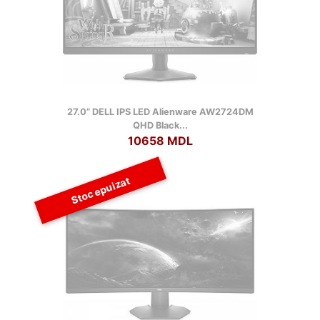
27.0” DELL IPS LED Alienware AW2724DM
QHD Black...
10658 MDL
Stoc epuizat