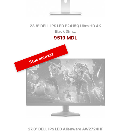
23.8" DELL IPS LED P2415Q Ultra HD 4K
Black (8m...
9519 MDL
Stoc epuizat
27.0” DELL IPS LED Alienware AW2724HF