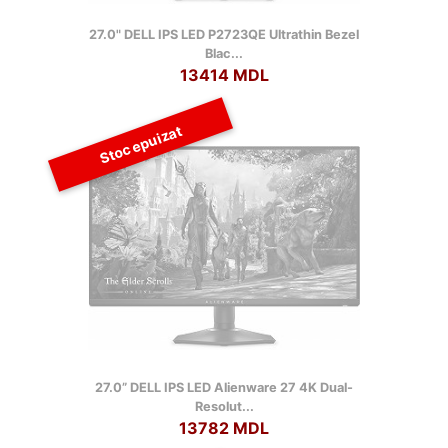
27.0" DELL IPS LED P2723QE Ultrathin Bezel
Blac...
13414 MDL
Stoc epuizat
27.0” DELL IPS LED Alienware 27 4K Dual-
Resolut...
13782 MDL