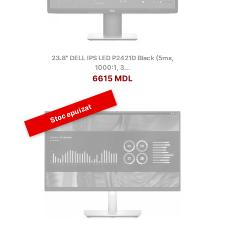
23.8" DELL IPS LED P2421D Black (5ms,
1000:1, 3...
6615 MDL
Stoc epuizat