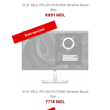
23.8” DELL IPS LED P2423DE Ultrathin Bezel
Blac...
6891 MDL
Stoc epuizat
27.0” DELL IPS LED P2723DE Ultrathin Bezel
Blac...
7718 MDL