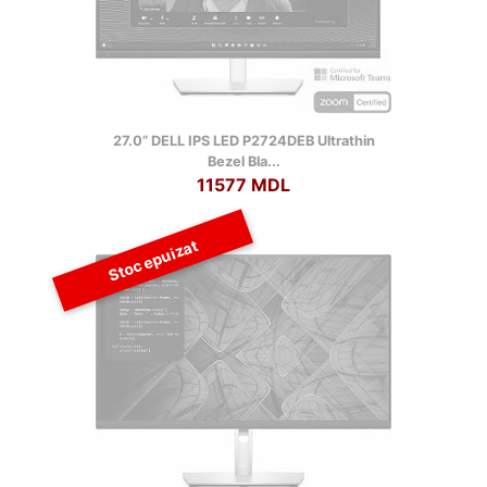
27.0” DELL IPS LED P2724DEB Ultrathin
Bezel Bla...
11577 MDL
Stoc epuizat