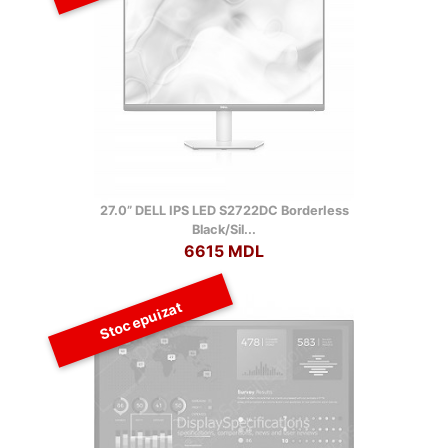
27.0” DELL IPS LED S2722DC BorderIess
Black/Sil...
6615 MDL
Stoc epuizat