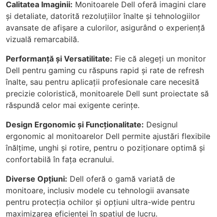
Calitatea Imaginii:
Monitoarele Dell oferă imagini clare
și detaliate, datorită rezoluțiilor înalte și tehnologiilor
avansate de afișare a culorilor, asigurând o experiență
vizuală remarcabilă.
Performanță și Versatilitate:
Fie că alegeți un monitor
Dell pentru gaming cu răspuns rapid și rate de refresh
înalte, sau pentru aplicații profesionale care necesită
precizie coloristică, monitoarele Dell sunt proiectate să
răspundă celor mai exigente cerințe.
Design Ergonomic și Funcționalitate:
Designul
ergonomic al monitoarelor Dell permite ajustări flexibile
înălțime, unghi și rotire, pentru o poziționare optimă și
confortabilă în fața ecranului.
Diverse Opțiuni:
Dell oferă o gamă variată de
monitoare, inclusiv modele cu tehnologii avansate
pentru protecția ochilor și opțiuni ultra-wide pentru
maximizarea eficienței în spațiul de lucru.