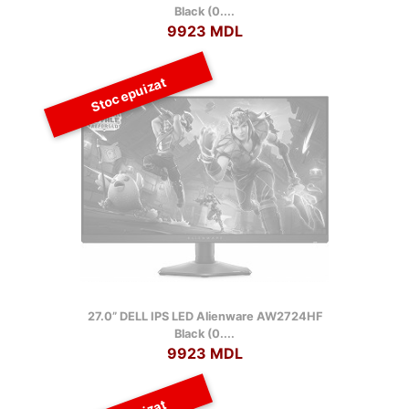
Black (0....
9923 MDL
Stoc epuizat
27.0” DELL IPS LED Alienware AW2724HF
Black (0....
9923 MDL