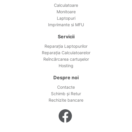
Calculatoare
Monitoare
Laptopuri
Imprimante si MFU
Servicii
Reparația Laptopurilor
Reparația Calculatoarelor
Reîncărcarea cartușelor
Hosting
Despre noi
Contacte
Schimb și Retur
Rechizite bancare