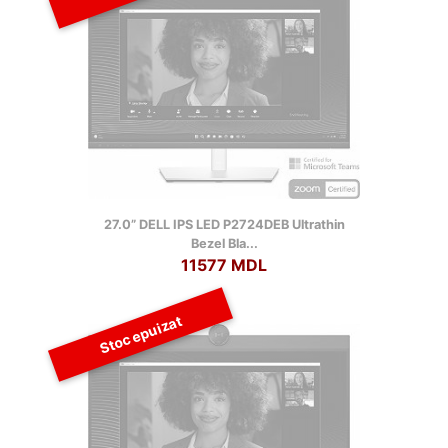
27.0” DELL IPS LED P2724DEB Ultrathin
Bezel Bla...
11577 MDL
Stoc epuizat