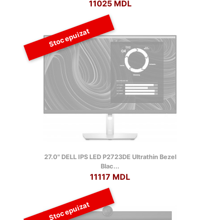
11025 MDL
Stoc epuizat
27.0" DELL IPS LED P2723DE Ultrathin Bezel
Blac...
11117 MDL
Stoc epuizat