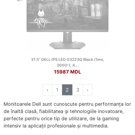
31.5” DELL IPS LED G3223Q Black (1ms,
3000:1, 4...
15987 MDL
‹
1
2
3
›
Monitoarele Dell sunt cunoscute pentru performanța lor
de înaltă clasă, fiabilitatea și tehnologiile inovatoare,
perfecte pentru orice tip de utilizare, de la gaming
intensiv la aplicații profesionale și multimedia.