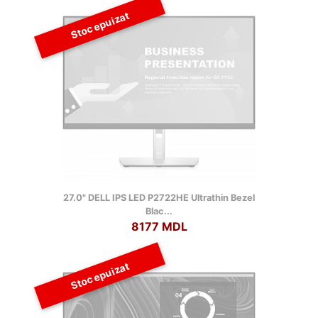
Stoc epuizat
27.0" DELL IPS LED P2722HE Ultrathin Bezel
Blac...
8177 MDL
Stoc epuizat