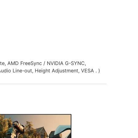
Rate, AMD FreeSync / NVIDIA G-SYNC,
udio Line-out, Height Adjustment, VESA . )