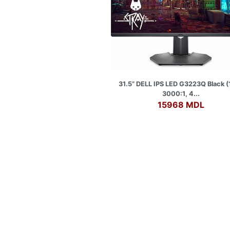
31.5” DELL IPS LED G3223Q Black (
3000:1, 4...
15968 MDL