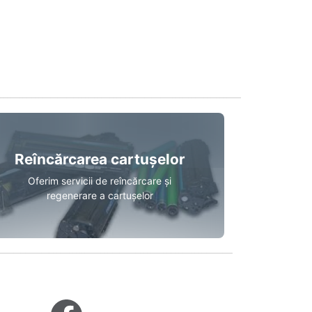
Reîncărcarea cartușelor
Oferim servicii de reîncărcare și
regenerare a cartușelor