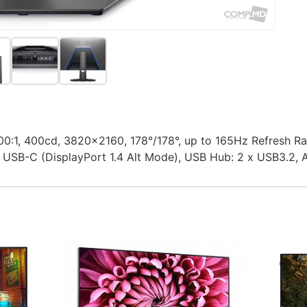
00:1, 400cd, 3820x2160, 178°/178°, up to 165Hz Refresh 
USB-C (DisplayPort 1.4 Alt Mode), USB Hub: 2 x USB3.2, A