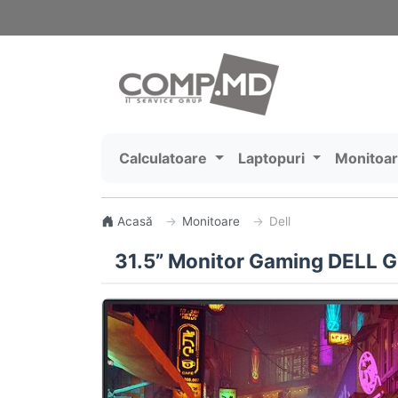
Calculatoare
Laptopuri
Monitoa
Acasă
Monitoare
Dell
31.5” Monitor Gaming DELL G