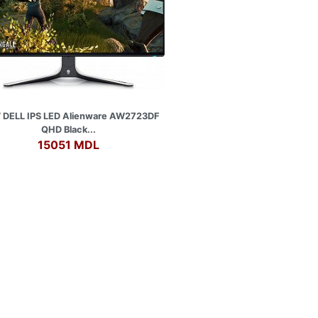
” DELL IPS LED Alienware AW2723DF
QHD Black...
15051 MDL