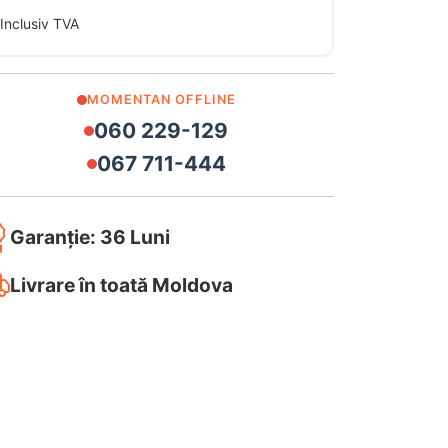
Inclusiv TVA
MOMENTAN OFFLINE
060 229-129
067 711-444
Garanție: 36 Luni
Livrare în toată Moldova