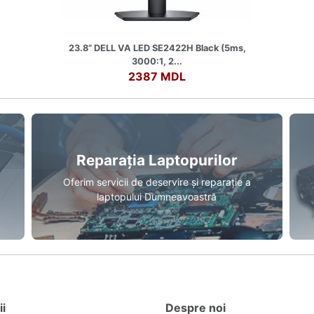
23.8” DELL VA LED SE2422H Black (5ms,
3000:1, 2...
2387 MDL
Reparația Laptopurilor
Oferim servicii de deservire și reparație a
laptopului Dumneavoastră
ii
Despre noi