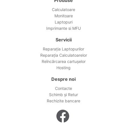
Produse
Calculatoare
Monitoare
Laptopuri
Imprimante si MFU
Servicii
Reparația Laptopurilor
Reparația Calculatoarelor
Reîncărcarea cartușelor
Hosting
Despre noi
Contacte
Schimb și Retur
Rechizite bancare