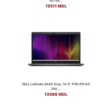
AG (In...
19511 MDL
DELL Latitude 3440 Gray, 14.0'' FHD IPS AG
250 ...
13088 MDL