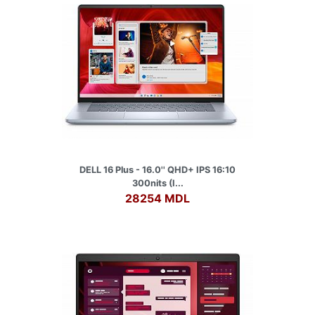
DELL 16 Plus - 16.0'' QHD+ IPS 16:10
300nits (I...
28254 MDL