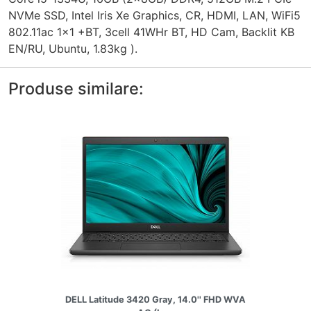
NVMe SSD, Intel Iris Xe Graphics, CR, HDMI, LAN, WiFi5
802.11ac 1x1 +BT, 3cell 41WHr BT, HD Cam, Backlit KB
EN/RU, Ubuntu, 1.83kg ).
Produse similare:
DELL Latitude 3420 Gray, 14.0'' FHD WVA