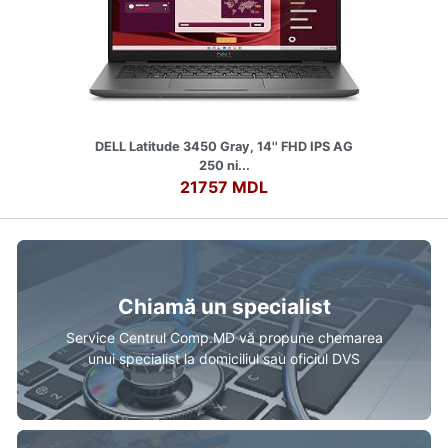
DELL Latitude 3450 Gray, 14'' FHD IPS AG
250 ni...
21757 MDL
Chiamă un specialist
Service Centrul Comp.MD vă propune chemarea
unui specialist la domiciliul sau oficiul DVS