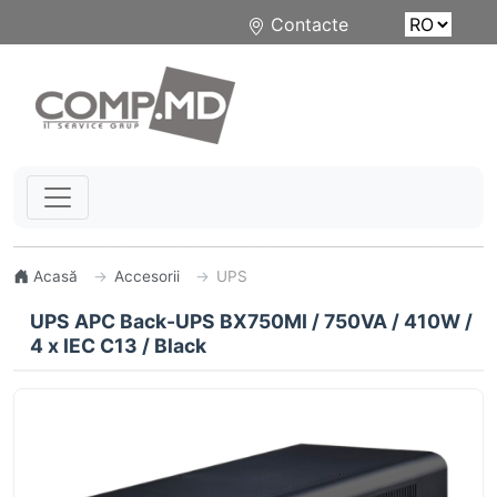
Contacte
Acasă
Accesorii
UPS
UPS APC Back-UPS BX750MI / 750VA / 410W /
4 x IEC C13 / Black