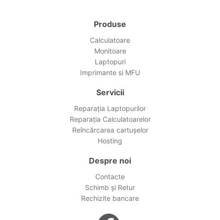
Produse
Calculatoare
Monitoare
Laptopuri
Imprimante si MFU
Servicii
Reparația Laptopurilor
Reparația Calculatoarelor
Reîncărcarea cartușelor
Hosting
Despre noi
Contacte
Schimb și Retur
Rechizite bancare