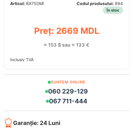
Articul:
BX750MI
Codul produsului:
894
În stoc
Preț: 2669 MDL
≈ 153 $ sau ≈ 133 €
Inclusiv TVA
SUNTEM ONLINE
060 229-129
067 711-444
Garanție: 24 Luni