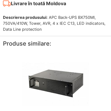
Livrare în toată Moldova
Descrierea produsului:
APC Back-UPS BX750MI,
750VA/410W, Tower, AVR, 4 x IEC C13, LED indicators,
Data Line protection
Produse similare: