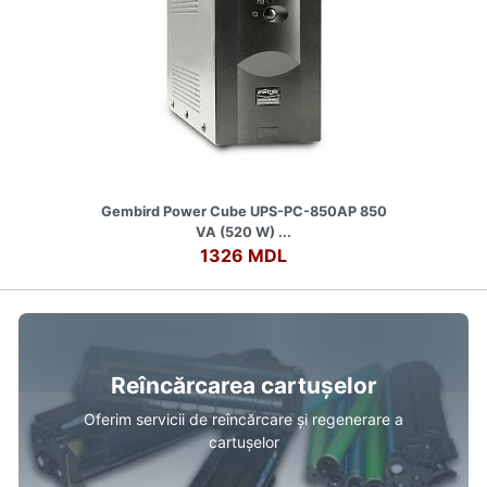
Gembird Power Cube UPS-PC-850AP 850
VA (520 W) ...
1326 MDL
Reîncărcarea cartușelor
Oferim servicii de reîncărcare și regenerare a
cartușelor