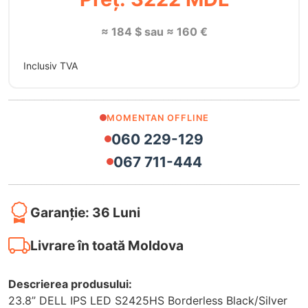
≈ 184 $ sau ≈ 160 €
Inclusiv TVA
MOMENTAN OFFLINE
060 229-129
067 711-444
Garanție: 36 Luni
Livrare în toată Moldova
Descrierea produsului:
23.8” DELL IPS LED S2425HS Borderless Black/Silver