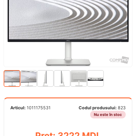
Articul:
1011175531
Codul produsului:
823
Nu este în stoc
Preț: 3222 MDL