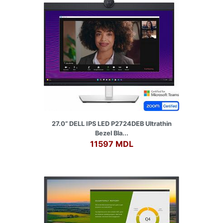
27.0” DELL IPS LED P2724DEB Ultrathin
Bezel Bla...
11597 MDL