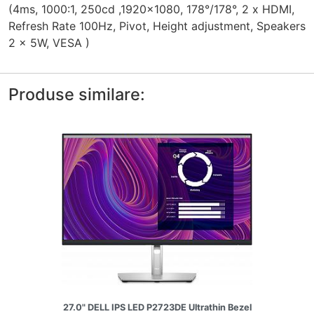
(4ms, 1000:1, 250cd ,1920x1080, 178°/178°, 2 x HDMI,
Refresh Rate 100Hz, Pivot, Height adjustment, Speakers
2 x 5W, VESA )
Produse similare:
27.0" DELL IPS LED P2723DE Ultrathin Bezel