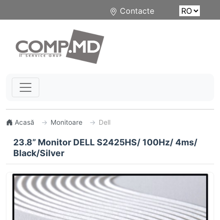
Contacte
Acasă
Monitoare
Dell
23.8” Monitor DELL S2425HS/ 100Hz/ 4ms/
Black/Silver