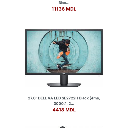
Blac...
11136 MDL
27.0" DELL VA LED SE2722H Black (4ms,
3000:1, 2...
4418 MDL