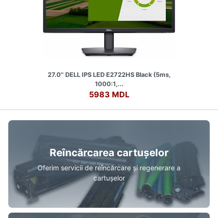
27.0'' DELL IPS LED E2722HS Black (5ms,
1000:1,...
5983 MDL
Reîncărcarea cartușelor
Oferim servicii de reîncărcare și regenerare a
cartușelor