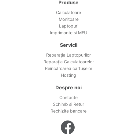
Produse
Calculatoare
Monitoare
Laptopuri
Imprimante si MFU
Servicii
Reparația Laptopurilor
Reparația Calculatoarelor
Reîncărcarea cartușelor
Hosting
Despre noi
Contacte
Schimb și Retur
Rechizite bancare