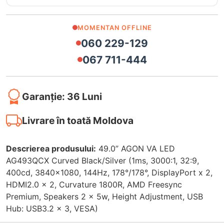
MOMENTAN OFFLINE
060 229-129
067 711-444
Garanție: 36 Luni
Livrare în toată Moldova
Descrierea produsului:
49.0” AGON VA LED
AG493QCX Curved Black/Silver (1ms, 3000:1, 32:9,
400cd, 3840x1080, 144Hz, 178°/178°, DisplayPort x 2,
HDMI2.0 x 2, Curvature 1800R, AMD Freesync
Premium, Speakers 2 x 5w, Height Adjustment, USB
Hub: USB3.2 x 3, VESA)