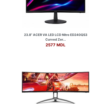
23.8” ACER VA LED LCD Nitro ED240QS3
Curved Zer...
2577 MDL