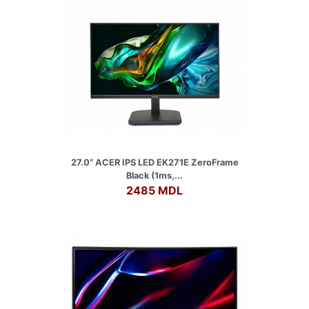
27.0” ACER IPS LED EK271E ZeroFrame
Black (1ms,...
2485 MDL