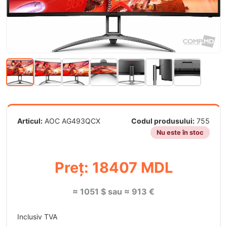
Articul:
AOC AG493QCX
Codul produsului:
755
Nu este în stoc
Preț: 18407 MDL
≈ 1051 $ sau ≈ 913 €
Inclusiv TVA