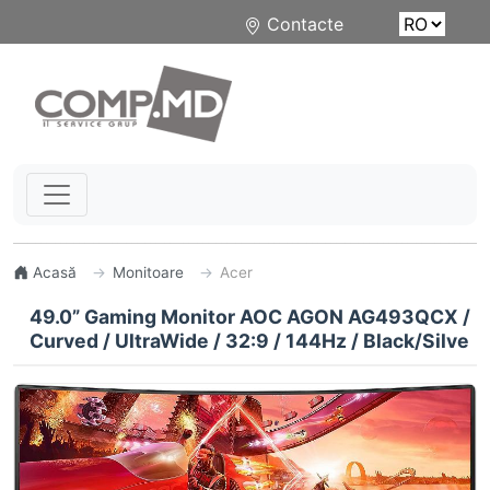
Contacte
Acasă
Monitoare
Acer
49.0” Gaming Monitor AOC AGON AG493QCX /
Curved / UltraWide / 32:9 / 144Hz / Black/Silve