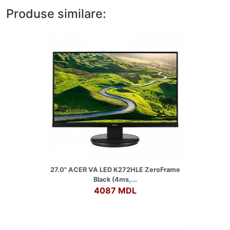
Produse similare:
27.0" ACER VA LED K272HLE ZeroFrame
Black (4ms,...
4087 MDL