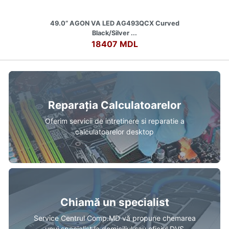
49.0” AGON VA LED AG493QCX Curved
Black/Silver ...
18407 MDL
Reparația Calculatoarelor
Oferim servicii de intretinere si reparatie a
calculatoarelor desktop
Chiamă un specialist
Service Centrul Comp.MD vă propune chemarea
unui specialist la domiciliul sau oficiul DVS