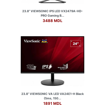
23.8” VIEWSONIC IPS LED VX2479A-HD-
PRO Gaming B...
3488 MDL
23.8” VIEWSONIC VA LED VA24E1-H Black
(5ms, 150...
1891 MDL