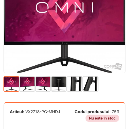
Articul:
VX2718-PC-MHDJ
Codul produsului:
753
Nu este în stoc