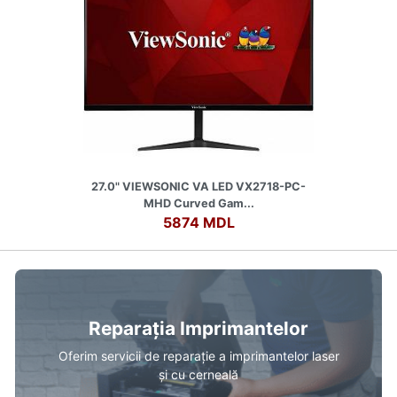
27.0" VIEWSONIC VA LED VX2718-PC-
MHD Curved Gam...
5874 MDL
Reparația Imprimantelor
Oferim servicii de reparație a imprimantelor laser
și cu cerneală