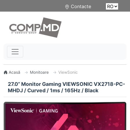
Contacte
Acasă
Monitoare
ViewSonic
27.0” Monitor Gaming VIEWSONIC VX2718-PC-
MHDJ / Curved / 1ms / 165Hz / Black