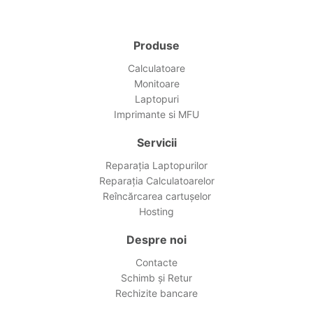
Produse
Calculatoare
Monitoare
Laptopuri
Imprimante si MFU
Servicii
Reparația Laptopurilor
Reparația Calculatoarelor
Reîncărcarea cartușelor
Hosting
Despre noi
Contacte
Schimb și Retur
Rechizite bancare