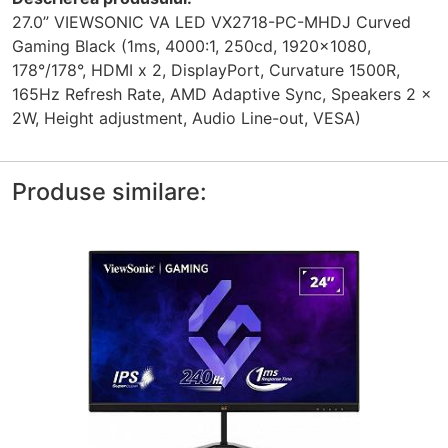
27.0” VIEWSONIC VA LED VX2718-PC-MHDJ Curved
Gaming Black (1ms, 4000:1, 250cd, 1920x1080,
178°/178°, HDMI x 2, DisplayPort, Curvature 1500R,
165Hz Refresh Rate, AMD Adaptive Sync, Speakers 2 x
2W, Height adjustment, Audio Line-out, VESA)
Produse similare: