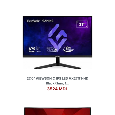
27.0” VIEWSONIC IPS LED VX27G1-HD
Black (1ms, 1...
3524 MDL