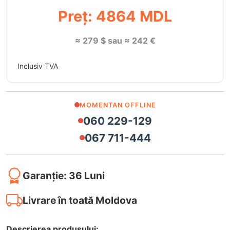
Preț: 4864 MDL
≈ 279 $ sau ≈ 242 €
Inclusiv TVA
MOMENTAN OFFLINE
060 229-129
067 711-444
Garanție: 36 Luni
Livrare în toată Moldova
Descrierea produsului: