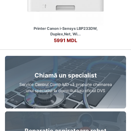
Printer Canon i-Sensys LBP233DW,
Duplex,Net, Wi...
5991 MDL
Chiamă un specialist
Service Centrul Comp.MD vă propune chemarea
unui specialist la domiciliul sau oficiul DVS
Reparație aspiratoare robot