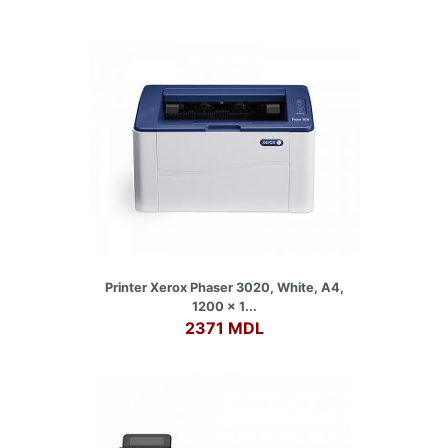
Printer Xerox Phaser 3020, White, A4,
1200 x 1...
2371 MDL