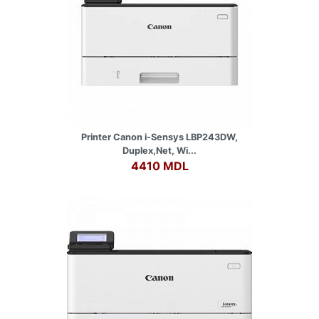
Printer Canon i-Sensys LBP243DW,
Duplex,Net, Wi...
4410 MDL