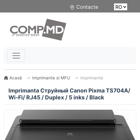
Contacte
Acasă
Imprimante si MFU
Imprimante
Imprimanta Струйный Canon Pixma TS704A/
Wi-Fi/ RJ45 / Duplex / 5 inks / Black