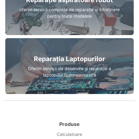
oferim servicii complete de reparație și întreținere
pentru toate modelele
Reparația Laptopurilor
Oferim servicii de deservire și reparație a
laptopului Dumneavoastră
Produse
Calculatoare