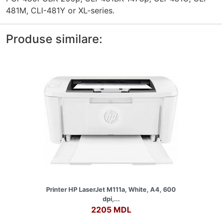
481M, CLI-481Y or XL-series.
Produse similare:
Printer HP LaserJet M111a, White, A4, 600
dpi,...
2205 MDL