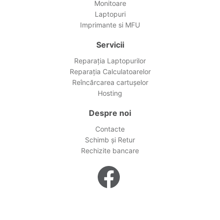
Monitoare
Laptopuri
Imprimante si MFU
Servicii
Reparația Laptopurilor
Reparația Calculatoarelor
Reîncărcarea cartușelor
Hosting
Despre noi
Contacte
Schimb și Retur
Rechizite bancare