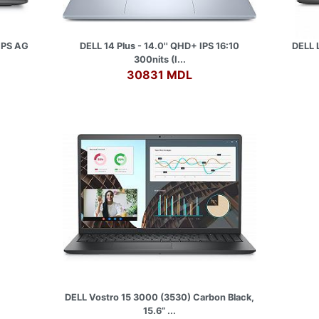
 IPS AG
DELL 14 Plus - 14.0'' QHD+ IPS 16:10
DELL 
300nits (I...
30831 MDL
DELL Vostro 15 3000 (3530) Carbon Black,
15.6” ...