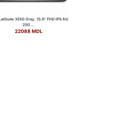
Latitude 3550 Gray, 15.6'' FHD IPS AG
250 ...
22088 MDL