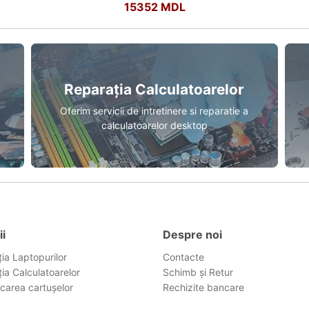
15352 MDL
Reparația Calculatoarelor
Oferim servicii de intretinere si reparatie a
calculatoarelor desktop
ii
Despre noi
ia Laptopurilor
Contacte
ia Calculatoarelor
Schimb și Retur
carea cartușelor
Rechizite bancare
g