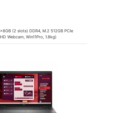
 1x8GB (2 slots) DDR4, M.2 512GB PCIe
 FHD Webcam, Win11Pro, 1.8kg)