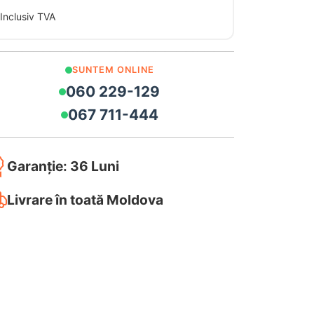
Inclusiv TVA
SUNTEM ONLINE
060 229-129
067 711-444
Garanție: 36 Luni
Livrare în toată Moldova