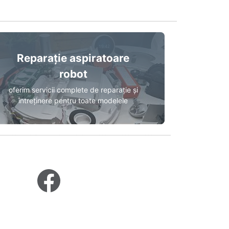
Reparație aspiratoare
robot
oferim servicii complete de reparație și
întreținere pentru toate modelele